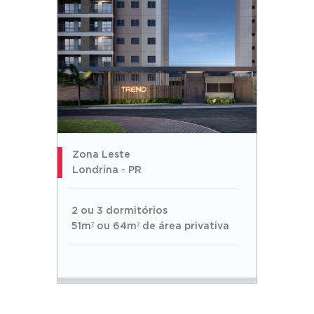
Zona Leste
Londrina - PR
2 ou 3 dormitórios
51m² ou 64m² de área privativa