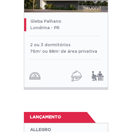
Gleba Palhano
Londrina - PR
2 ou 3 dormitórios
76m² ou 88m² de área privativa
LANÇAMENTO
ALLEGRO