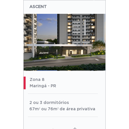
ASCENT
Zona 8
Maringá - PR
2 ou 3 dormitórios
67m² ou 76m² de área privativa