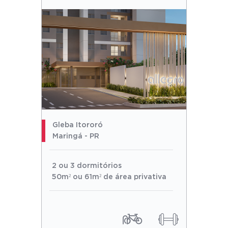
Gleba Itororó
Maringá - PR
2 ou 3 dormitórios
50m² ou 61m² de área privativa