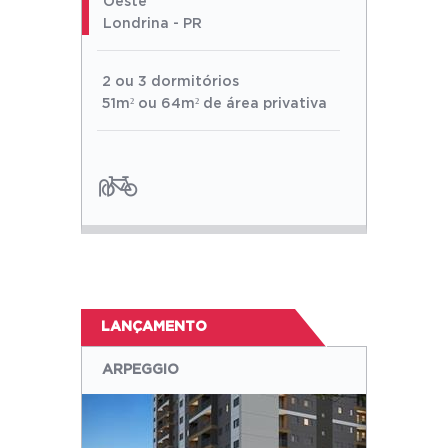
Oeste
Londrina - PR
2 ou 3 dormitórios
51m² ou 64m² de área privativa
LANÇAMENTO
ARPEGGIO