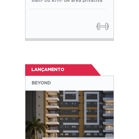
68m² ou 87m² de área privativa
LANÇAMENTO
BEYOND