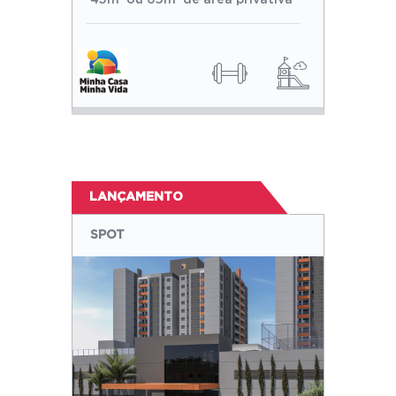
45m² ou 65m² de área privativa
LANÇAMENTO
SPOT