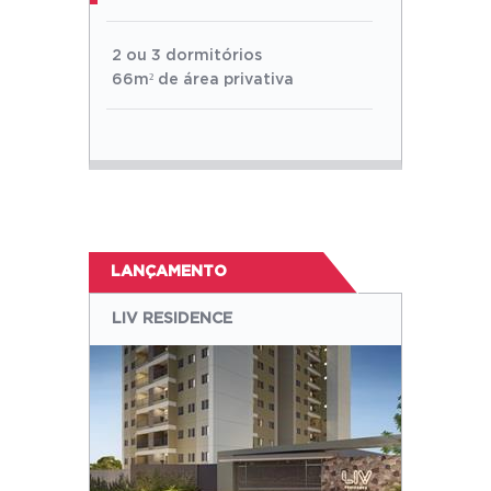
2 ou 3 dormitórios
66m² de área privativa
LANÇAMENTO
LIV RESIDENCE