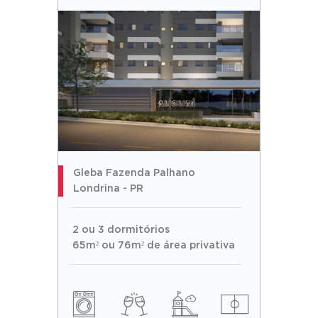
Gleba Fazenda Palhano
Londrina - PR
2 ou 3 dormitórios
65m² ou 76m² de área privativa