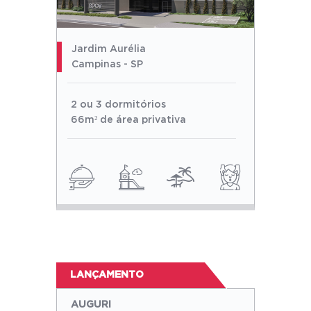
Jardim Aurélia
Campinas - SP
2 ou 3 dormitórios
66m² de área privativa
LANÇAMENTO
AUGURI