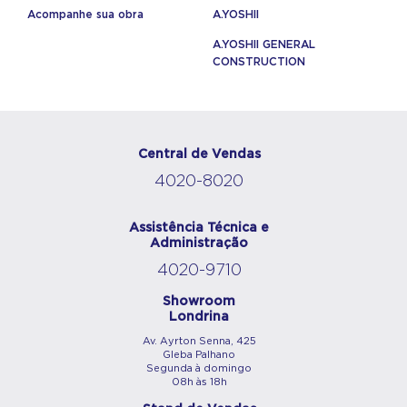
Acompanhe sua obra
A.YOSHII
A.YOSHII GENERAL
CONSTRUCTION
Central de Vendas
4020-8020
Assistência Técnica e
Administração
4020-9710
Showroom
Londrina
Av. Ayrton Senna, 425
Gleba Palhano
Segunda à domingo
08h às 18h