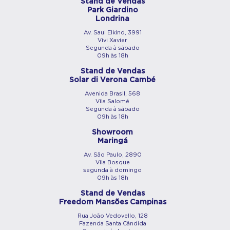
Stand de Vendas
Park Giardino
Londrina
Av. Saul Elkind, 3991
Vivi Xavier
Segunda à sábado
09h às 18h
Stand de Vendas
Solar di Verona Cambé
Avenida Brasil, 568
Vila Salomé
Segunda à sábado
09h às 18h
Showroom
Maringá
Av. São Paulo, 2890
Vila Bosque
segunda à domingo
09h às 18h
Stand de Vendas
Freedom Mansões Campinas
Rua João Vedovello, 128
Fazenda Santa Cândida