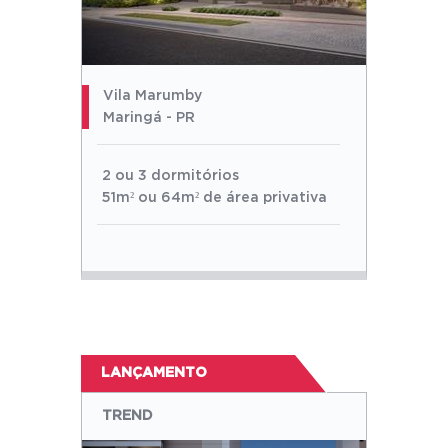
Vila Marumby
Maringá - PR
2 ou 3 dormitórios
51m² ou 64m² de área privativa
LANÇAMENTO
TREND