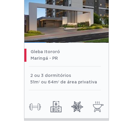
Gleba Itororó
Maringá - PR
2 ou 3 dormitórios
51m² ou 64m² de área privativa