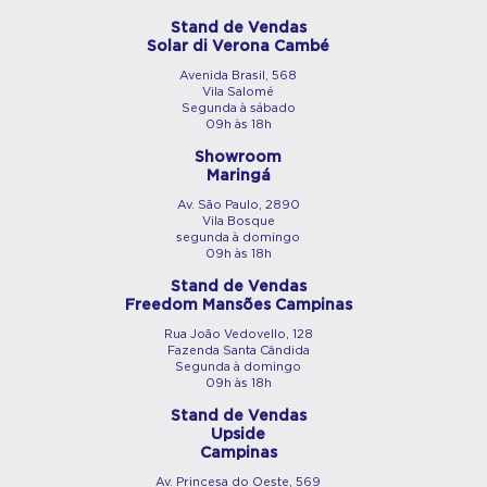
Stand de Vendas
Solar di Verona Cambé
Avenida Brasil, 568
Vila Salomé
Segunda à sábado
09h às 18h
Showroom
Maringá
Av. São Paulo, 2890
Vila Bosque
segunda à domingo
09h às 18h
Stand de Vendas
Freedom Mansões Campinas
Rua João Vedovello, 128
Fazenda Santa Cândida
Segunda à domingo
09h às 18h
Stand de Vendas
Upside
Campinas
Av. Princesa do Oeste, 569