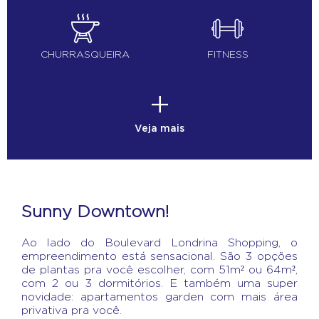
CHURRASQUEIRA
FITNESS
+
Veja mais
Sunny Downtown!
Ao lado do Boulevard Londrina Shopping, o
empreendimento está sensacional. São 3 opções
de plantas pra você escolher, com 51m² ou 64m²,
com 2 ou 3 dormitórios. E também uma super
novidade: apartamentos garden com mais área
privativa pra você.