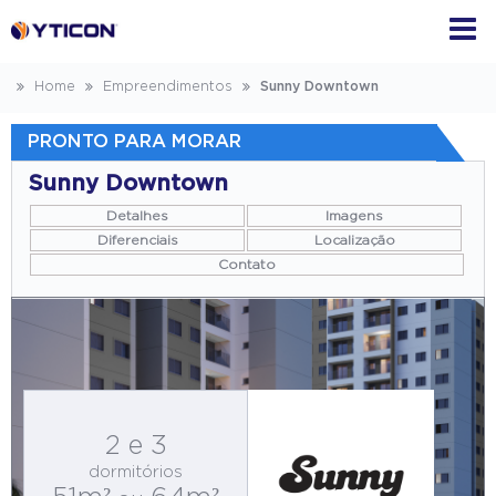
Home
Empreendimentos
Sunny Downtown
PRONTO PARA MORAR
Sunny Downtown
Detalhes
Imagens
Diferenciais
Localização
Contato
2 e 3
dormitórios