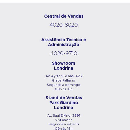
Central de Vendas
4020-8020
Assistência Técnica e
Administração
4020-9710
Showroom
Londrina
Av. Ayrton Senna, 425
Gleba Palhano
Segunda à domingo
08h às 18h
Stand de Vendas
Park Giardino
Londrina
Av. Saul Elkind, 3991
Vivi Xavier
Segunda à sábado
09h às 18h