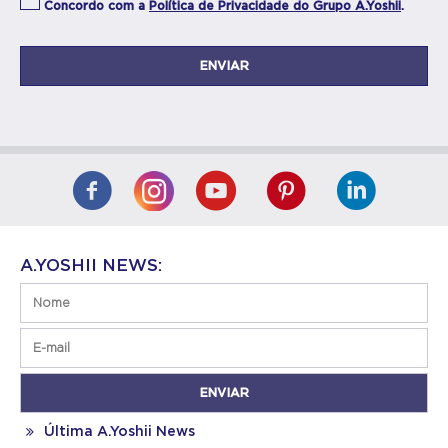
Concordo com a
Política de Privacidade do Grupo A.Yoshii
.
A.YOSHII NEWS:
Última A.Yoshii News