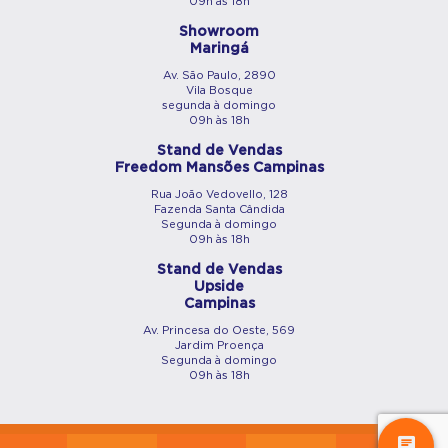
09h às 18h
Showroom
Maringá
Av. São Paulo, 2890
Vila Bosque
segunda à domingo
09h às 18h
Stand de Vendas
Freedom Mansões Campinas
Rua João Vedovello, 128
Fazenda Santa Cândida
Segunda à domingo
09h às 18h
Stand de Vendas
Upside
Campinas
Av. Princesa do Oeste, 569
Jardim Proença
Segunda à domingo
09h às 18h