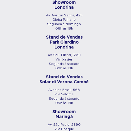
Showroom
Londrina
Av. Ayrton Senna, 425
Gleba Palhano
Segunda à domingo
08h às 18h
Stand de Vendas
Park Giardino
Londrina
Av. Saul Elkind, 3991
Vivi Xavier
Segunda à sábado
09h às 18h
Stand de Vendas
Solar di Verona Cambé
Avenida Brasil, 568
Vila Salomé
Segunda à sábado
09h às 18h
Showroom
Maringá
Av. São Paulo, 2890
Vila Bosque