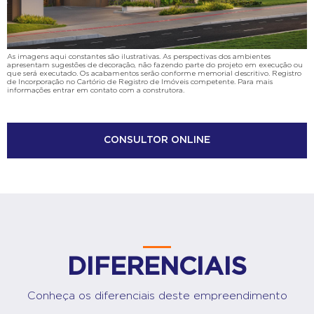
As imagens aqui constantes são ilustrativas. As perspectivas dos ambientes
apresentam sugestões de decoração, não fazendo parte do projeto em execução ou
que será executado. Os acabamentos serão conforme memorial descritivo. Registro
de Incorporação no Cartório de Registro de Imóveis competente. Para mais
informações entrar em contato com a construtora.
CONSULTOR ONLINE
DIFERENCIAIS
Conheça os diferenciais deste empreendimento