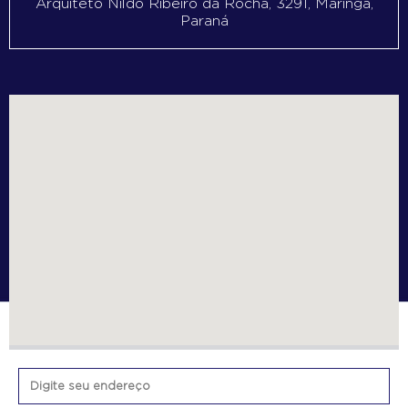
Arquiteto Nildo Ribeiro da Rocha, 3291, Maringá,
Paraná