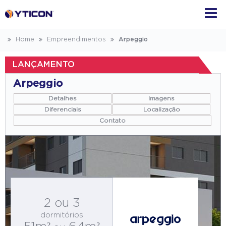
Home
Empreendimentos
Arpeggio
LANÇAMENTO
Arpeggio
Detalhes
Imagens
Diferenciais
Localização
Contato
2 ou 3
dormitórios