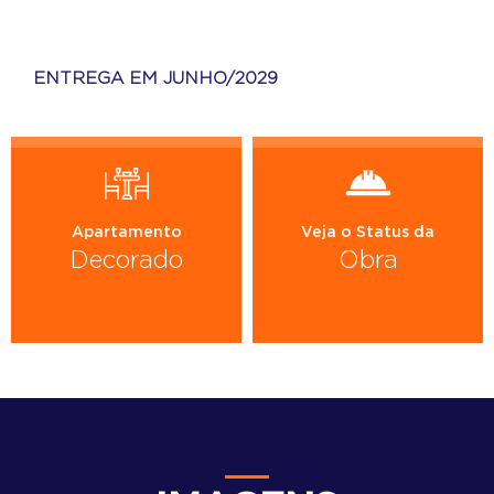
ENTREGA EM JUNHO/2029
Apartamento
Veja o Status da
Decorado
Obra