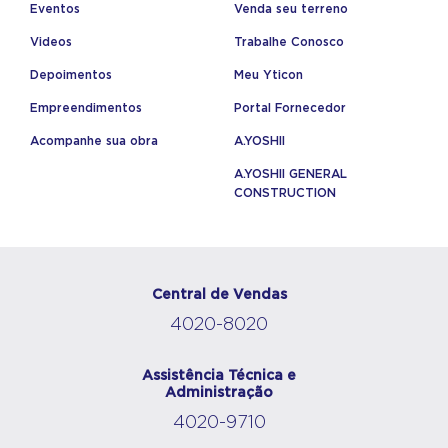
Eventos
Venda seu terreno
Videos
Trabalhe Conosco
Depoimentos
Meu Yticon
Empreendimentos
Portal Fornecedor
Acompanhe sua obra
A.YOSHII
A.YOSHII GENERAL
CONSTRUCTION
Central de Vendas
4020-8020
Assistência Técnica e
Administração
4020-9710