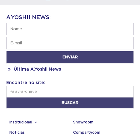
A.YOSHII NEWS:
Última A.Yoshii News
Encontre no site:
Institucional
Showroom
Notícias
Compartycom