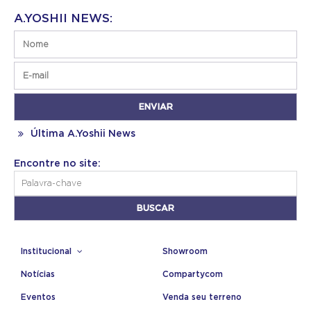
A.YOSHII NEWS:
Última A.Yoshii News
Encontre no site:
Institucional
Showroom
Notícias
Compartycom
Eventos
Venda seu terreno