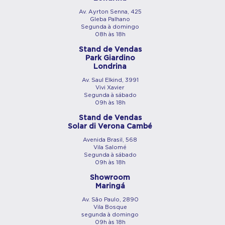
Av. Ayrton Senna, 425
Gleba Palhano
Segunda à domingo
08h às 18h
Stand de Vendas
Park Giardino
Londrina
Av. Saul Elkind, 3991
Vivi Xavier
Segunda à sábado
09h às 18h
Stand de Vendas
Solar di Verona Cambé
Avenida Brasil, 568
Vila Salomé
Segunda à sábado
09h às 18h
Showroom
Maringá
Av. São Paulo, 2890
Vila Bosque
segunda à domingo
09h às 18h