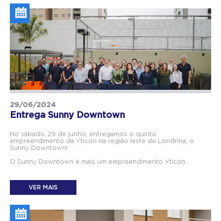
29/06/2024
Entrega Sunny Downtown
No sábado, 29 de junho, entregamos o quinto
empreendimento da Yticon na região leste de Londrina, o
Sunny Downtown!
O Sunny Downtown é mais um empreendimento Yticon...
VER MAIS