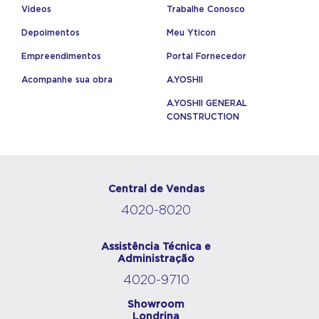
Videos
Trabalhe Conosco
Depoimentos
Meu Yticon
Empreendimentos
Portal Fornecedor
Acompanhe sua obra
A.YOSHII
A.YOSHII GENERAL
CONSTRUCTION
Central de Vendas
4020-8020
Assistência Técnica e
Administração
4020-9710
Showroom
Londrina