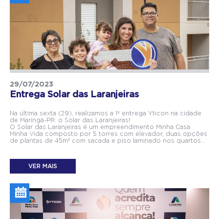
29/07/2023
Entrega Solar das Laranjeiras
Na última sexta (29), realizamos a 1ª entrega Yticon na cidade
de Maringá-PR: o Solar das Laranjeiras!
O Solar das Laranjeiras é um empreendimento Minha Casa
Minha Vida composto por 5 torres com elevador, duas opções
de plantas de 45m² com sacada e piso laminado nos quartos...
VER MAIS