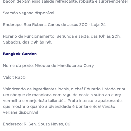
bacon deixam essa salada refrescante, robusta e surpreendente!
*Versão vegana disponível
Endereço: Rua Rubens Carlos de Jesus 300 - Loja 24
Horário de Funcionamento: Segunda a sexta, das 10h às 20h.
Sábados, das 09h às 19h.
Bangkok Garden
Nome do prato: Nhoque de Mandioca ao Curry
Valor: R$30
Valorizando os ingredientes locais, o chef Eduardo Hatada criou
um nhoque de mandioca com ragu de costela suína ao curry
vermelho e manjericão tailandês. Prato intenso e apaixonante,
que mostra o quanto a diversidade é bonita e rica! Versão
vegana disponível
Endereço: R. Sen. Souza Naves, 861