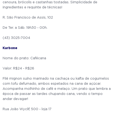
cenoura, brócolis e castanhas tostadas. Simplicidade de
ingredientes e requinte de técnicas!
R. São Francisco de Assis, 102
De Ter. a Sáb. 19h30 - 00h.
(43) 3025-7004
Karbone
Nome do prato: Cafécana
Valor: R$24 - R$26
Filé mignon suíno marinado na cachaça ou kafta de cogumelos
com tofu defumado, ambos espetados na cana de açúcar.
Acompanha molhinho de café e melaço. Um prato que lembra a
época de passar as tardes chupando cana, vendo o tempo
andar devagar!
Rua João Wyclif, 500 - loja 17