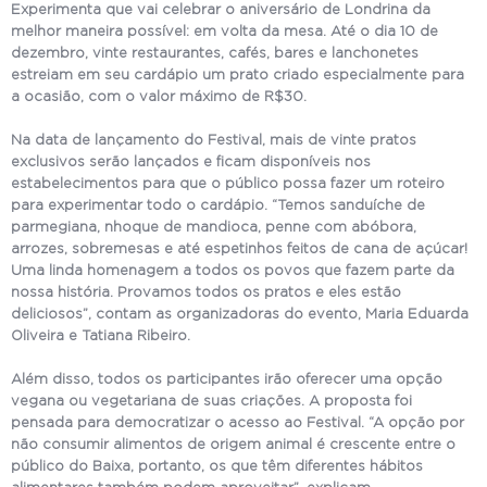
Experimenta que vai celebrar o aniversário de Londrina da
melhor maneira possível: em volta da mesa. Até o dia 10 de
dezembro, vinte restaurantes, cafés, bares e lanchonetes
estreiam em seu cardápio um prato criado especialmente para
a ocasião, com o valor máximo de R$30.
Na data de lançamento do Festival, mais de vinte pratos
exclusivos serão lançados e ficam disponíveis nos
estabelecimentos para que o público possa fazer um roteiro
para experimentar todo o cardápio. “Temos sanduíche de
parmegiana, nhoque de mandioca, penne com abóbora,
arrozes, sobremesas e até espetinhos feitos de cana de açúcar!
Uma linda homenagem a todos os povos que fazem parte da
nossa história. Provamos todos os pratos e eles estão
deliciosos”, contam as organizadoras do evento, Maria Eduarda
Oliveira e Tatiana Ribeiro.
Além disso, todos os participantes irão oferecer uma opção
vegana ou vegetariana de suas criações. A proposta foi
pensada para democratizar o acesso ao Festival. “A opção por
não consumir alimentos de origem animal é crescente entre o
público do Baixa, portanto, os que têm diferentes hábitos