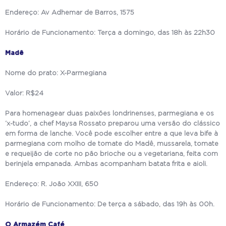
Endereço: Av Adhemar de Barros, 1575
Horário de Funcionamento: Terça a domingo, das 18h às 22h30
Madê
Nome do prato: X-Parmegiana
Valor: R$24
Para homenagear duas paixões londrinenses, parmegiana e os
‘x-tudo’, a chef Maysa Rossato preparou uma versão do clássico
em forma de lanche. Você pode escolher entre a que leva bife à
parmegiana com molho de tomate do Madê, mussarela, tomate
e requeijão de corte no pão brioche ou a vegetariana, feita com
berinjela empanada. Ambas acompanham batata frita e aioli.
Endereço: R. João XXIII, 650
Horário de Funcionamento: De terça a sábado, das 19h às 00h.
O Armazém Café