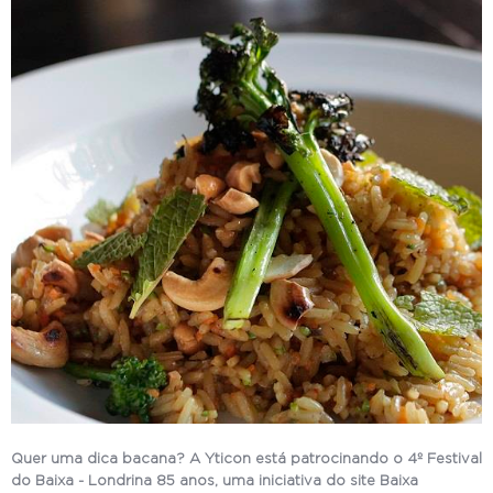
Quer uma dica bacana? A Yticon está patrocinando o 4º Festival
do Baixa - Londrina 85 anos, uma iniciativa do site Baixa