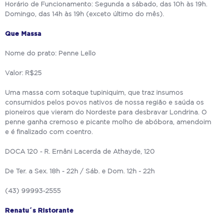
Horário de Funcionamento: Segunda a sábado, das 10h às 19h.
Domingo, das 14h às 19h (exceto último do mês).
Que Massa
Nome do prato: Penne Lello
Valor: R$25
Uma massa com sotaque tupiniquim, que traz insumos
consumidos pelos povos nativos de nossa região e saúda os
pioneiros que vieram do Nordeste para desbravar Londrina. O
penne ganha cremoso e picante molho de abóbora, amendoim
e é finalizado com coentro.
DOCA 120 - R. Ernâni Lacerda de Athayde, 120
De Ter. a Sex. 18h - 22h / Sáb. e Dom. 12h - 22h
(43) 99993-2555
Renatu´s Ristorante