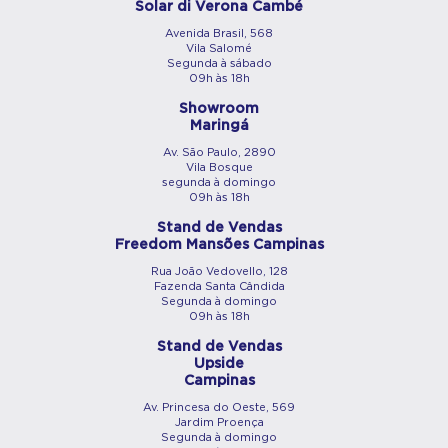
Solar di Verona Cambé
Avenida Brasil, 568
Vila Salomé
Segunda à sábado
09h às 18h
Showroom
Maringá
Av. São Paulo, 2890
Vila Bosque
segunda à domingo
09h às 18h
Stand de Vendas
Freedom Mansões Campinas
Rua João Vedovello, 128
Fazenda Santa Cândida
Segunda à domingo
09h às 18h
Stand de Vendas
Upside
Campinas
Av. Princesa do Oeste, 569
Jardim Proença
Segunda à domingo