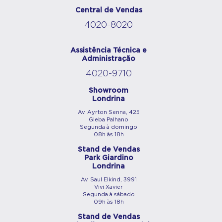
Central de Vendas
4020-8020
Assistência Técnica e
Administração
4020-9710
Showroom
Londrina
Av. Ayrton Senna, 425
Gleba Palhano
Segunda à domingo
08h às 18h
Stand de Vendas
Park Giardino
Londrina
Av. Saul Elkind, 3991
Vivi Xavier
Segunda à sábado
09h às 18h
Stand de Vendas