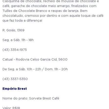
Casquinha de chocolate, recheio de mousse de chocolate e
café, ganache de chocolate meio amargo, finalizados com
Tuilles de Chocolate Branco e raspas de laranja. Bem
chocolatudo, cremoso por dentro e com aquele toque de café
que faz toda a diferença!
R. Goiás, 1369
Seg. a Sáb. 11h - 18h
(43) 3354-1975
Catuaí - Rodovia Celso Garcia Cid, 5600
De Seg. a Sáb. 10h - 22h / Dom. 11h - 20h
(43) 3337-5350
Empório Brest
Nome do prato: Sorvete Brest Café
Valor: R$18