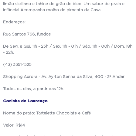
limão siciliano e tahine de grão de bico. Um sabor de praia e
infância! Acompanha molho de pimenta da Casa.
Endereços:
Rua Santos 766, fundos
De Seg. a Qui. 11h - 23h / Sex. 11h - 01h / Sáb. 11h - 00h / Dom. 18h
- 22h.
(43) 3351-1525
Shopping Aurora - Av. Ayrton Senna da Silva, 400 - 3º Andar
Todos os dias, a partir das 12h.
Cozinha de Lourenço
Nome do prato: Tartelette Chocolate e Café
Valor: R$14