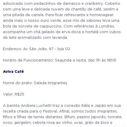
adocicado com pedacinhos de damasco e cranberry. Coberto
com uma leve e delicada nuvem de chantilly de café, xerém e
uma pitada de canela. Para ficar refrescante e homenagear
ainda mais o nosso ouro verde, esse mix de sabores leva uma
bola de sorvete de cappuccino. Com referências à Londres,
acompanha um chá gelado de erva-doce e hortelã com cubos
de leite aromatizado com lavanda.
Endereço: Av São João, 97 - loja 02
Horário de Funcionamento: Segunda a sexta, das 11h às 18h15
Aviva Café
Nome do prato: Salada Imigrantes
Valor: R$25
A barista Andreia Luchetti traz a conexão Itália e Japão em sua
receita criada para o Festival. Afinal, somos todos imigrantes,
filhos e filhas de terras distantes. Bifum, pepino japonês, tomate,
ovos, gergelim, cebola roxa ao vinho, uvas, grão de bico e