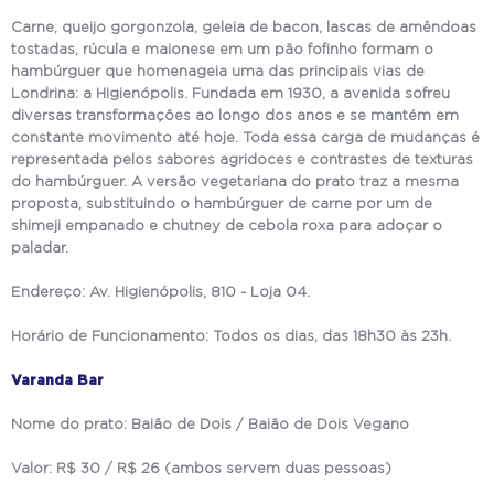
Carne, queijo gorgonzola, geleia de bacon, lascas de amêndoas
tostadas, rúcula e maionese em um pão fofinho formam o
hambúrguer que homenageia uma das principais vias de
Londrina: a Higienópolis. Fundada em 1930, a avenida sofreu
diversas transformações ao longo dos anos e se mantém em
constante movimento até hoje. Toda essa carga de mudanças é
representada pelos sabores agridoces e contrastes de texturas
do hambúrguer. A versão vegetariana do prato traz a mesma
proposta, substituindo o hambúrguer de carne por um de
shimeji empanado e chutney de cebola roxa para adoçar o
paladar.
Endereço: Av. Higienópolis, 810 - Loja 04.
Horário de Funcionamento: Todos os dias, das 18h30 às 23h.
Varanda Bar
Nome do prato: Baião de Dois / Baião de Dois Vegano
Valor: R$ 30 / R$ 26 (ambos servem duas pessoas)