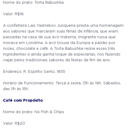
Nome do prato: Torta Babushka
Valor: R$16
A confeiteira Lais Yastrebov Junqueira presta uma homenagem
aos sabores que marcaram suas férias de infância, que eram
passadas na casa de sua avó materna, imigrante russa que
morava em Londrina. A avó trouxe da Europa a paixão por
nozes, chocolate e café. A Torta Babushka reúne esses três
ingredientes e ainda ganha toque de especiarias, nos fazendo
viajar pelos tradicionais sabores de festas de fim de ano.
Endereço: R. Espírito Santo, 1655
Horário de Funcionamento: Terça a sexta, 13h às 19h. Sábados,
das 11h às 15h.
Café com Propósito
Nome do prato: No Fish & Chips
Valor: R$20