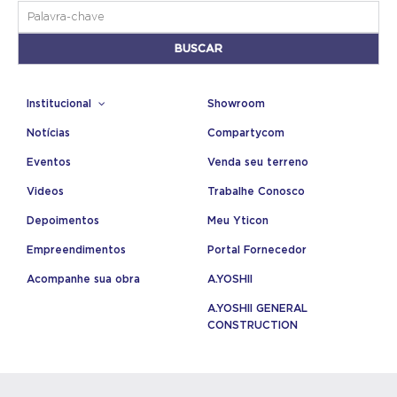
Institucional
Showroom
Notícias
Compartycom
Eventos
Venda seu terreno
Videos
Trabalhe Conosco
Depoimentos
Meu Yticon
Empreendimentos
Portal Fornecedor
Acompanhe sua obra
A.YOSHII
A.YOSHII GENERAL
CONSTRUCTION