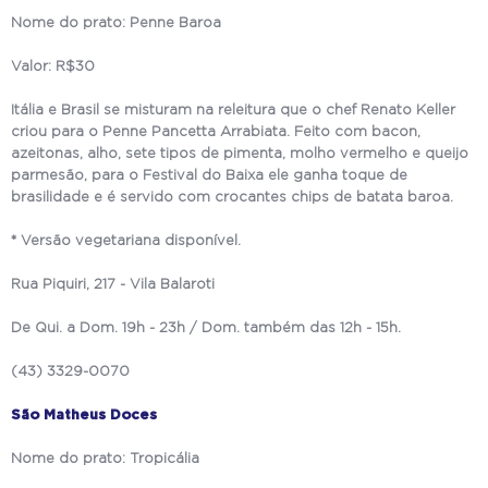
Nome do prato: Penne Baroa
Valor: R$30
Itália e Brasil se misturam na releitura que o chef Renato Keller
criou para o Penne Pancetta Arrabiata. Feito com bacon,
azeitonas, alho, sete tipos de pimenta, molho vermelho e queijo
parmesão, para o Festival do Baixa ele ganha toque de
brasilidade e é servido com crocantes chips de batata baroa.
* Versão vegetariana disponível.
Rua Piquiri, 217 - Vila Balaroti
De Qui. a Dom. 19h - 23h / Dom. também das 12h - 15h.
(43) 3329-0070
São Matheus Doces
Nome do prato: Tropicália