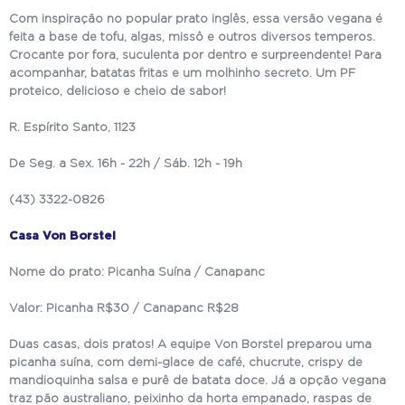
Com inspiração no popular prato inglês, essa versão vegana é
feita a base de tofu, algas, missô e outros diversos temperos.
Crocante por fora, suculenta por dentro e surpreendente! Para
acompanhar, batatas fritas e um molhinho secreto. Um PF
proteico, delicioso e cheio de sabor!
R. Espírito Santo, 1123
De Seg. a Sex. 16h - 22h / Sáb. 12h - 19h
(43) 3322-0826
Casa Von Borstel
Nome do prato: Picanha Suína / Canapanc
Valor: Picanha R$30 / Canapanc R$28
Duas casas, dois pratos! A equipe Von Borstel preparou uma
picanha suína, com demi-glace de café, chucrute, crispy de
mandioquinha salsa e purê de batata doce. Já a opção vegana
traz pão australiano, peixinho da horta empanado, raspas de