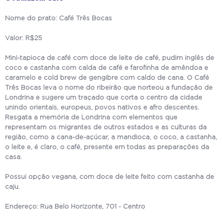
Nome do prato: Café Três Bocas
Valor: R$25
Mini-tapioca de café com doce de leite de café, pudim inglês de
coco e castanha com calda de café e farofinha de amêndoa e
caramelo e cold brew de gengibre com caldo de cana. O Café
Três Bocas leva o nome do ribeirão que norteou a fundação de
Londrina e sugere um traçado que corta o centro da cidade
unindo orientais, europeus, povos nativos e afro descentes.
Resgata a memória de Londrina com elementos que
representam os migrantes de outros estados e as culturas da
região, como a cana-de-açúcar, a mandioca, o coco, a castanha,
o leite e, é claro, o café, presente em todas as preparações da
casa.
Possui opção vegana, com doce de leite feito com castanha de
caju.
Endereço: Rua Belo Horizonte, 701 - Centro