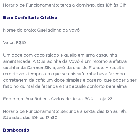
Horário de Funcionamento: terça a domingo, das 18h às 01h
Baru Confeitaria Criativa
Nome do prato: Queijadinha da vovó
Valor: R$10
Um doce com coco ralado e queijo em uma casquinha
amanteigada! A Queijadinha da Vovó é um retorno à afetiva
cozinha da Carmen Silvia, avó da chef Ju Franco. A receita
remete aos tempos em que seu bisavô trabalhava fazendo
corretagem de café; um doce simples e caseiro, que poderia ser
feito no quintal da fazenda e traz aquele conforto para alma!
Endereço: Rua Rubens Carlos de Jesus 300 - Loja 23
Horário de Funcionamento: Segunda a sexta, das 12h às 19h.
Sábados das 10h às 17h30.
Bombocado