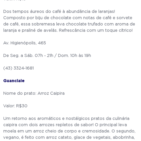
Dos tempos áureos do café à abundância de laranjas!
Composto por biju de chocolate com notas de café e sorvete
de café, essa sobremesa leva chocolate trufado com aroma de
laranja e praliné de avelãs. Refrescância com um toque cítrico!
Av. Higienópolis, 465
De Seg. a Sáb. 07h - 21h / Dom. 10h às 19h
(43) 3324-1681
Guanciale
Nome do prato: Arroz Caipira
Valor: R$30
Um retorno aos aromáticos e nostálgicos pratos da culinária
caipira com dois arrozes repletos de sabor! O principal leva
moela em um arroz cheio de corpo e cremosidade. O segundo,
vegano, é feito com arroz cateto, glace de vegetais, abobrinha,