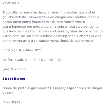
Valor: R$14
Tropicália retrata uma das primeiras impressões que a chef
gaúcha Isabela Enzweiler teve ao chegar em Londrina, de que
nosso povo come frutas com sal! Para transformar o
estranhamento em arte, criou uma sobremesa surpreendente
que leva pannacotta cremosa de baunilha, tuille de coco, manga
verde com sal, suspiros e folhas de manjericão. Sabores que se
complementam e a sensação maravilhosa de quero mais!
Endereço: Rua Piauí, 1127
De Ter.. a sáb. 12h - 19h / Dom. 9h - 19h.
(43) 3025-3771
Street Burger
Nome do prato: Higienópolis St. Burger / Higienópolis St. Burger
Veggie
Valor: R$29