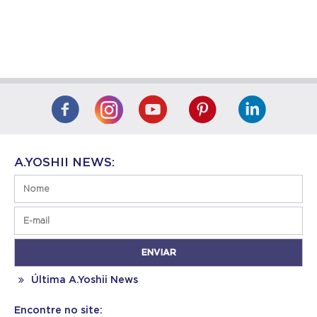
A.YOSHII NEWS:
Última A.Yoshii News
Encontre no site: