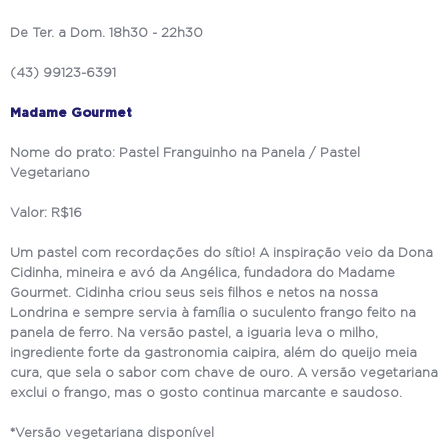
De Ter. a Dom. 18h30 - 22h30
(43) 99123-6391
Madame Gourmet
Nome do prato: Pastel Franguinho na Panela / Pastel
Vegetariano
Valor: R$16
Um pastel com recordações do sítio! A inspiração veio da Dona
Cidinha, mineira e avó da Angélica, fundadora do Madame
Gourmet. Cidinha criou seus seis filhos e netos na nossa
Londrina e sempre servia à família o suculento frango feito na
panela de ferro. Na versão pastel, a iguaria leva o milho,
ingrediente forte da gastronomia caipira, além do queijo meia
cura, que sela o sabor com chave de ouro. A versão vegetariana
exclui o frango, mas o gosto continua marcante e saudoso.
*Versão vegetariana disponível