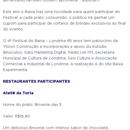
alimentares também podem aproveitar”, explicam.
Este ano o Baixa traz uma novidade para quem participar do
Festival: a cada prato consumido, o público irá ganhar um
cupom para participar de sorteios de brindes exclusivos ao final
do evento.
O 4º Festival do Baixa – Londrina 85 anos tem patrocínio da
Yticon Construção e Incorporação e apoio do Estúdio
Binoculoo, Gatú Marketing Digital, Rádio Uel FM, Secretaria
Municipal de Cultura de Londrina, Sesi Cultura e Associação
Comercial e Industrial de Londrina. A realização é do site Baixa
Experimenta.
RESTAURANTES PARTICIPANTES
Ateliê da Torta
Nome do prato: Brownie das 5
Valor: R$16,90
Um delicioso Brownie com intenso sabor de chocolate,