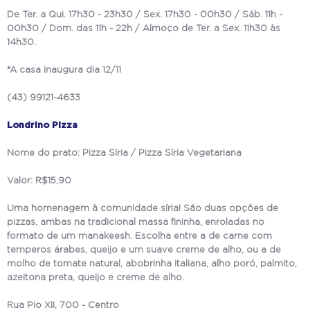
De Ter. a Qui. 17h30 - 23h30 / Sex. 17h30 - 00h30 / Sáb. 11h -
00h30 / Dom. das 11h - 22h / Almoço de Ter. a Sex. 11h30 às
14h30.
*A casa inaugura dia 12/11
(43) 99121-4633
Londrino Pizza
Nome do prato: Pizza Síria / Pizza Síria Vegetariana
Valor: R$15,90
Uma homenagem à comunidade síria! São duas opções de
pizzas, ambas na tradicional massa fininha, enroladas no
formato de um manakeesh. Escolha entre a de carne com
temperos árabes, queijo e um suave creme de alho, ou a de
molho de tomate natural, abobrinha italiana, alho poró, palmito,
azeitona preta, queijo e creme de alho.
Rua Pio XII, 700 - Centro