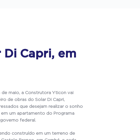
 Di Capri, em
 de maio, a Construtora Yticon vai
ro de obras do Solar Di Capri,
eressados que desejam realizar o sonho
ndo em um apartamento do Programa
 governo federal.
endo construído em um terreno de