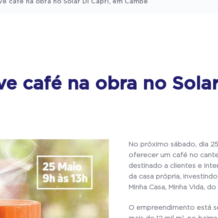
e café na obra no Solar Di Capri, em Cambé
e café na obra no Solar
No próximo sábado, dia 25
oferecer um café no cantei
destinado a clientes e int
da casa própria, investi
Minha Casa, Minha Vida, do
O empreendimento está s