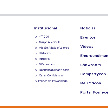
Institucional
Notícias
YTICON
Eventos
Grupo A.YOSHII
Videos
Missão, Visão e Valores
Histórico
Empreendimen
Parceria
Diferenciais
Showroom
Responsabilidade social
Compartycon
Canal Confidencial
Política de Privacidade
Meu Yticon
Portal Fornec