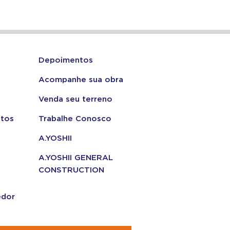
Depoimentos
Acompanhe sua obra
Venda seu terreno
tos
Trabalhe Conosco
A.YOSHII
A.YOSHII GENERAL
CONSTRUCTION
edor