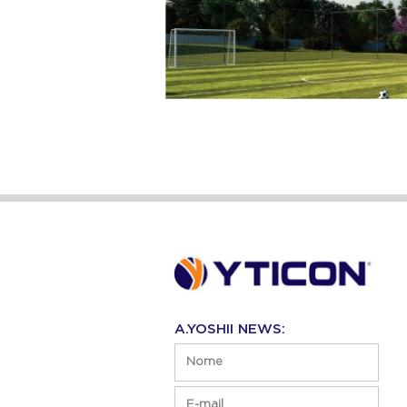
A.YOSHII NEWS: