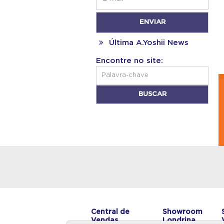
Última A.Yoshii News
Encontre no site:
Central de
Showroom
Vendas
Londrina