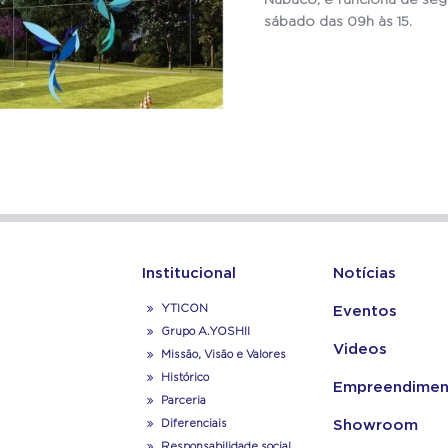
Nabuco, e funciona de segu
sábado das 09h às 15.
Institucional
Notícias
YTICON
Eventos
Grupo A.YOSHII
Videos
Missão, Visão e Valores
Histórico
Empreendimen
Parceria
Diferenciais
Showroom
Responsabilidade social