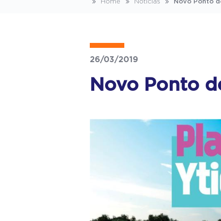
Home
Notícias
Novo Ponto d
26/03/2019
Novo Ponto d