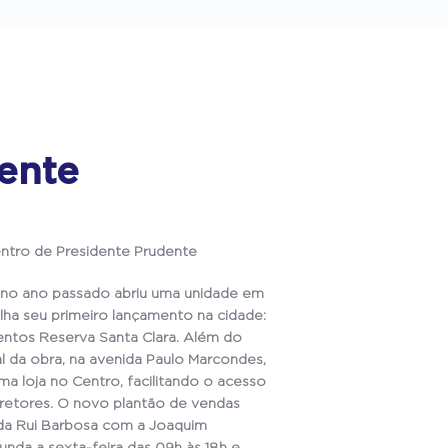
ente
ntro de Presidente Prudente
 no ano passado abriu uma unidade em
lha seu primeiro lançamento na cidade:
ntos Reserva Santa Clara. Além do
l da obra, na avenida Paulo Marcondes,
a loja no Centro, facilitando o acesso
retores. O novo plantão de vendas
a da Rui Barbosa com a Joaquim