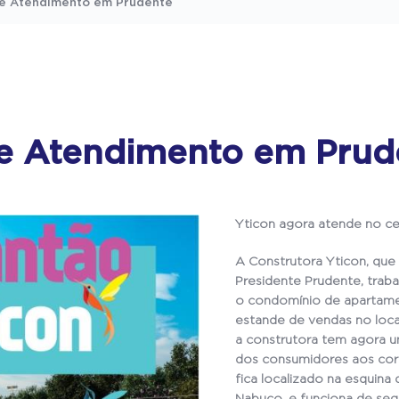
e Atendimento em Prudente
e Atendimento em Prud
Yticon agora atende no ce
A Construtora Yticon, que
Presidente Prudente, traba
o condomínio de apartame
estande de vendas no loca
a construtora tem agora um
dos consumidores aos cor
fica localizado na esquin