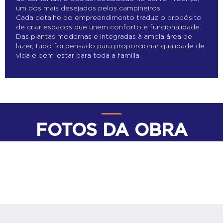
um dos mais desejados pelos campineiros.
Cada detalhe do empreendimento traduz o propósito
de criar espaços que unem conforto e funcionalidade.
Das plantas modernas e integradas à ampla área de
lazer, tudo foi pensado para proporcionar qualidade de
vida e bem-estar para toda a família.
FOTOS DA OBRA
Veja como anda o seu empreendimento