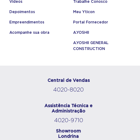
Videos
Trabalhe Conosco
Depoimentos
Meu Yticon
Empreendimentos
Portal Fornecedor
Acompanhe sua obra
A.YOSHII
A.YOSHII GENERAL
CONSTRUCTION
Central de Vendas
4020-8020
Assistência Técnica e
Administração
4020-9710
Showroom
Londrina