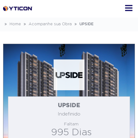
Home
Acompanhe sua Obra
UPSIDE
UPSIDE
Indefinido
Faltam
995 Dias