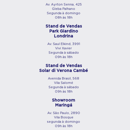
Av. Ayrton Senna, 425
Gleba Palhano
Segunda à domingo
08h às 18h
Stand de Vendas
Park Giardino
Londrina
Av. Saul Elkind, 3991
Vivi Xavier
Segunda à sábado
09h às 18h
Stand de Vendas
Solar di Verona Cambé
Avenida Brasil, 568
Vila Salomé
Segunda à sábado
09h às 18h
Showroom
Maringá
Av. São Paulo, 2890
Vila Bosque
segunda à domingo
09h às 18h