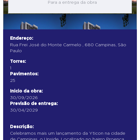
Para a entrega da obra
Endereço:
Rua Frei José do Monte Carmelo , 680 Campinas, São
Paulo
Torres:
1
Pavimentos:
25
Inicio da obra:
30/09/2026
Previsão de entrega:
30/04/2029
Descrição:
Celebramos mais um lançamento da Yticon na cidade
de Campinas, o Upside. Localizado no bairro Proença,