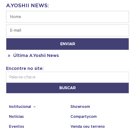
A.YOSHII NEWS:
Última A.Yoshii News
Encontre no site:
Institucional
Showroom
Notícias
Compartycom
Eventos
Venda seu terreno