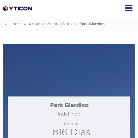
Home
Acompanhe sua Obra
Park Giardino
Park Giardino
Indefinido
Faltam
816 Dias