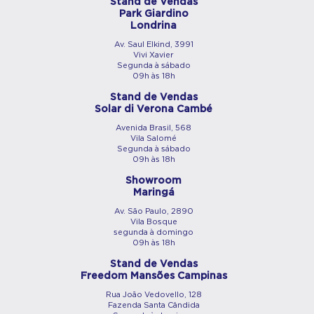
Stand de Vendas
Park Giardino
Londrina
Av. Saul Elkind, 3991
Vivi Xavier
Segunda à sábado
09h às 18h
Stand de Vendas
Solar di Verona Cambé
Avenida Brasil, 568
Vila Salomé
Segunda à sábado
09h às 18h
Showroom
Maringá
Av. São Paulo, 2890
Vila Bosque
segunda à domingo
09h às 18h
Stand de Vendas
Freedom Mansões Campinas
Rua João Vedovello, 128
Fazenda Santa Cândida