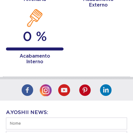
Externo
0 %
Acabamento
Interno
A.YOSHII NEWS: