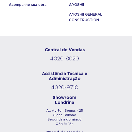
Acompanhe sua obra
A.YOSHII
A.YOSHII GENERAL
CONSTRUCTION
Central de Vendas
4020-8020
Assistência Técnica e
Administração
4020-9710
Showroom
Londrina
Av. Ayrton Senna, 425
Gleba Palhano
Segunda à domingo
08h às 18h