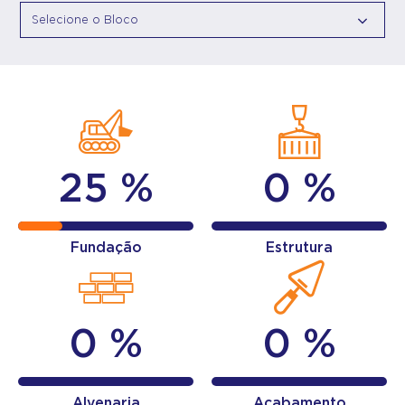
25 %
0 %
Fundação
Estrutura
0 %
0 %
Alvenaria
Acabamento