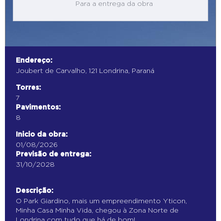
Para a entrega da obra
Endereço:
Joubert de Carvalho, 121 Londrina, Paraná
Torres:
7
Pavimentos:
8
Inicio da obra:
01/08/2026
Previsão de entrega:
31/10/2028
Descrição:
O Park Giardino, mais um empreendimento Yticon,
Minha Casa Minha Vida, chegou à Zona Norte de
Londrina com tudo que há de bom!