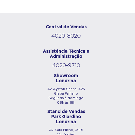
Central de Vendas
4020-8020
Assistência Técnica e
Administração
4020-9710
Showroom
Londrina
Av. Ayrton Senna, 425
Gleba Palhano
Segunda à domingo
08h às 18h
Stand de Vendas
Park Giardino
Londrina
Av. Saul Elkind, 3991
Vivi Xavier