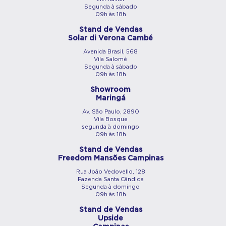
Segunda à sábado
09h às 18h
Stand de Vendas
Solar di Verona Cambé
Avenida Brasil, 568
Vila Salomé
Segunda à sábado
09h às 18h
Showroom
Maringá
Av. São Paulo, 2890
Vila Bosque
segunda à domingo
09h às 18h
Stand de Vendas
Freedom Mansões Campinas
Rua João Vedovello, 128
Fazenda Santa Cândida
Segunda à domingo
09h às 18h
Stand de Vendas
Upside