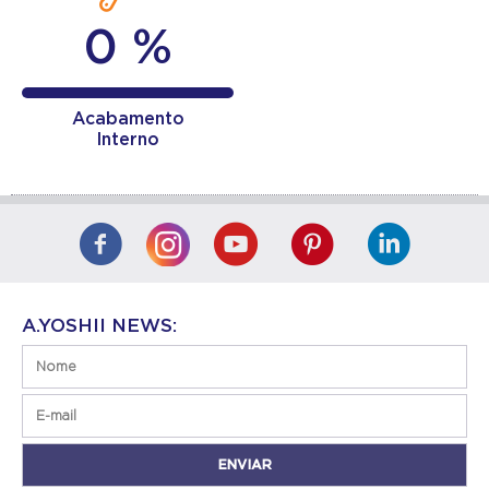
0 %
Acabamento
Interno
A.YOSHII NEWS: