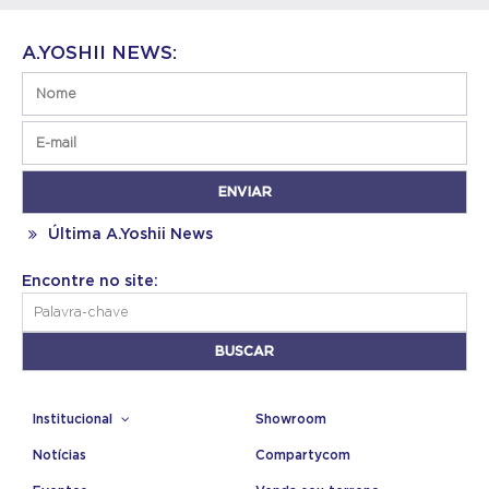
A.YOSHII NEWS:
Última A.Yoshii News
Encontre no site:
Institucional
Showroom
Notícias
Compartycom