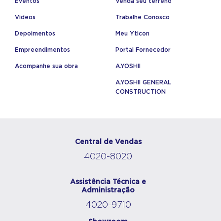
Eventos
Venda seu terreno
Videos
Trabalhe Conosco
Depoimentos
Meu Yticon
Empreendimentos
Portal Fornecedor
Acompanhe sua obra
A.YOSHII
A.YOSHII GENERAL
CONSTRUCTION
Central de Vendas
4020-8020
Assistência Técnica e
Administração
4020-9710