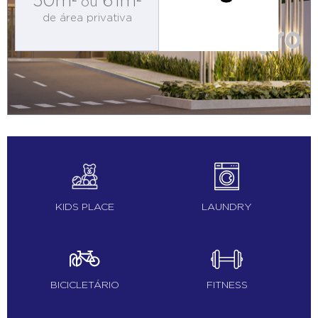
50m²
61m²
ou
de área privativa
KIDS PLACE
LAUNDRY
BICICLETÁRIO
FITNESS