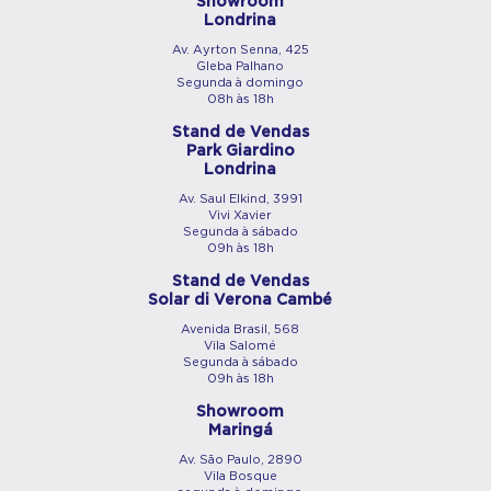
Showroom
Londrina
Av. Ayrton Senna, 425
Gleba Palhano
Segunda à domingo
08h às 18h
Stand de Vendas
Park Giardino
Londrina
Av. Saul Elkind, 3991
Vivi Xavier
Segunda à sábado
09h às 18h
Stand de Vendas
Solar di Verona Cambé
Avenida Brasil, 568
Vila Salomé
Segunda à sábado
09h às 18h
Showroom
Maringá
Av. São Paulo, 2890
Vila Bosque