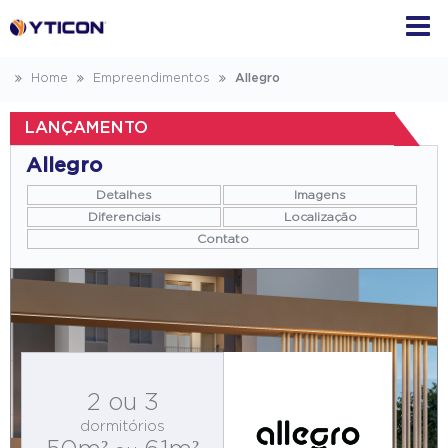
Home
Empreendimentos
Allegro
LANÇAMENTO
Allegro
Detalhes
Imagens
Diferenciais
Localização
Contato
2 ou 3
dormitórios