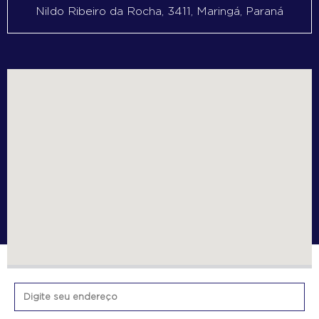
Nildo Ribeiro da Rocha, 3411, Maringá, Paraná