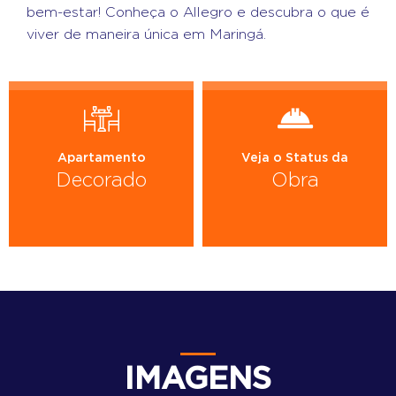
bem-estar! Conheça o Allegro e descubra o que é
viver de maneira única em Maringá.
Apartamento
Veja o Status da
Decorado
Obra
IMAGENS