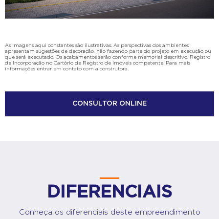
As imagens aqui constantes são ilustrativas. As perspectivas dos ambientes
apresentam sugestões de decoração, não fazendo parte do projeto em execução ou
que será executado. Os acabamentos serão conforme memorial descritivo. Registro
de Incorporação no Cartório de Registro de Imóveis competente. Para mais
informações entrar em contato com a construtora.
CONSULTOR ONLINE
DIFERENCIAIS
Conheça os diferenciais deste empreendimento