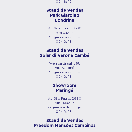
08h às 18h
Stand de Vendas
Park Giardino
Londrina
Av. Saul Elkind, 3991
Vivi Xavier
Segunda à sábado
09h às 18h
Stand de Vendas
Solar di Verona Cambé
Avenida Brasil, 568
Vila Salomé
Segunda à sábado
09h às 18h
Showroom
Maringá
Av. São Paulo, 2890
Vila Bosque
segunda à domingo
09h às 18h
Stand de Vendas
Freedom Mansões Campinas