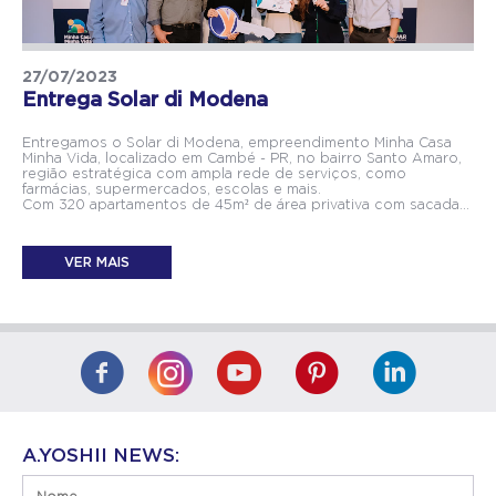
27/07/2023
Entrega Solar di Modena
Entregamos o Solar di Modena, empreendimento Minha Casa
Minha Vida, localizado em Cambé - PR, no bairro Santo Amaro,
região estratégica com ampla rede de serviços, como
farmácias, supermercados, escolas e mais.
Com 320 apartamentos de 45m² de área privativa com sacada...
VER MAIS
A.YOSHII NEWS: