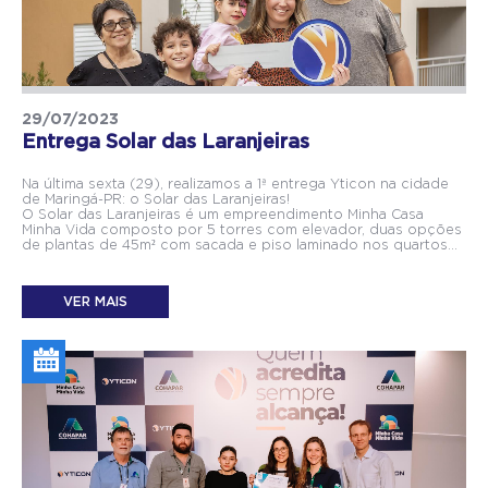
29/07/2023
Entrega Solar das Laranjeiras
Na última sexta (29), realizamos a 1ª entrega Yticon na cidade
de Maringá-PR: o Solar das Laranjeiras!
O Solar das Laranjeiras é um empreendimento Minha Casa
Minha Vida composto por 5 torres com elevador, duas opções
de plantas de 45m² com sacada e piso laminado nos quartos...
VER MAIS