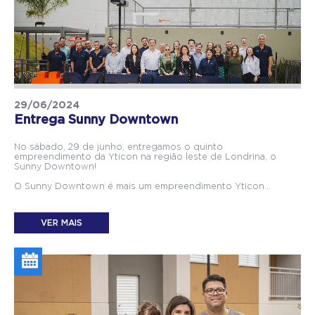
29/06/2024
Entrega Sunny Downtown
No sábado, 29 de junho, entregamos o quinto
empreendimento da Yticon na região leste de Londrina, o
Sunny Downtown!
O Sunny Downtown é mais um empreendimento Yticon...
VER MAIS