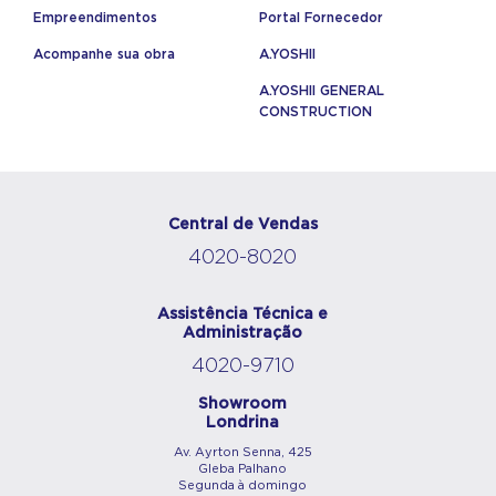
Empreendimentos
Portal Fornecedor
Acompanhe sua obra
A.YOSHII
A.YOSHII GENERAL
CONSTRUCTION
Central de Vendas
4020-8020
Assistência Técnica e
Administração
4020-9710
Showroom
Londrina
Av. Ayrton Senna, 425
Gleba Palhano
Segunda à domingo