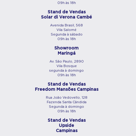
09h às 18h
Stand de Vendas
Solar di Verona Cambé
Avenida Brasil, 568
Vila Salomé
Segunda à sábado
09h às 18h
Showroom
Maringá
Av. São Paulo, 2890
Vila Bosque
segunda à domingo
09h às 18h
Stand de Vendas
Freedom Mansões Campinas
Rua João Vedovello, 128
Fazenda Santa Cândida
Segunda à domingo
09h às 18h
Stand de Vendas
Upside
Campinas