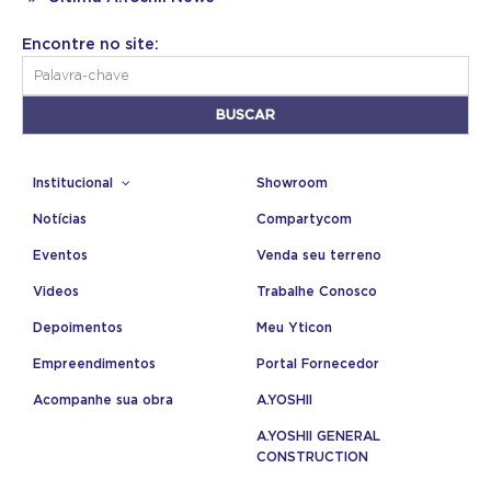
Encontre no site:
Institucional
Showroom
Notícias
Compartycom
Eventos
Venda seu terreno
Videos
Trabalhe Conosco
Depoimentos
Meu Yticon
Empreendimentos
Portal Fornecedor
Acompanhe sua obra
A.YOSHII
A.YOSHII GENERAL
CONSTRUCTION