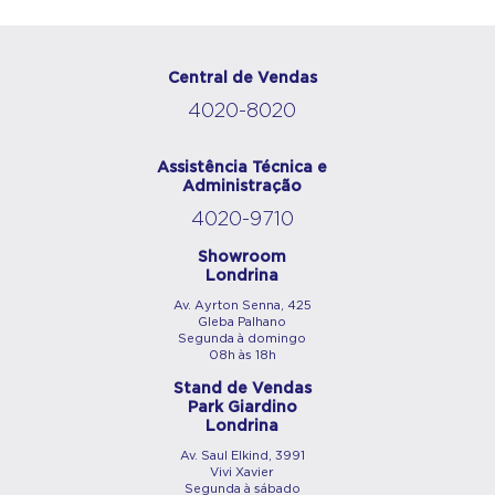
Central de Vendas
4020-8020
Assistência Técnica e
Administração
4020-9710
Showroom
Londrina
Av. Ayrton Senna, 425
Gleba Palhano
Segunda à domingo
08h às 18h
Stand de Vendas
Park Giardino
Londrina
Av. Saul Elkind, 3991
Vivi Xavier
Segunda à sábado