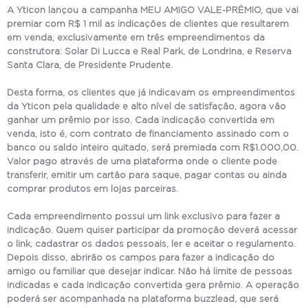
A Yticon lançou a campanha MEU AMIGO VALE-PRÊMIO, que vai
premiar com R$ 1 mil as indicações de clientes que resultarem
em venda, exclusivamente em três empreendimentos da
construtora: Solar Di Lucca e Real Park, de Londrina, e Reserva
Santa Clara, de Presidente Prudente.
Desta forma, os clientes que já indicavam os empreendimentos
da Yticon pela qualidade e alto nível de satisfação, agora vão
ganhar um prêmio por isso. Cada indicação convertida em
venda, isto é, com contrato de financiamento assinado com o
banco ou saldo inteiro quitado, será premiada com R$1.000,00.
Valor pago através de uma plataforma onde o cliente pode
transferir, emitir um cartão para saque, pagar contas ou ainda
comprar produtos em lojas parceiras.
Cada empreendimento possui um link exclusivo para fazer a
indicação. Quem quiser participar da promoção deverá acessar
o link, cadastrar os dados pessoais, ler e aceitar o regulamento.
Depois disso, abrirão os campos para fazer a indicação do
amigo ou familiar que desejar indicar. Não há limite de pessoas
indicadas e cada indicação convertida gera prêmio. A operação
poderá ser acompanhada na plataforma buzzlead, que será