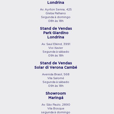
Londrina
Av. Ayrton Senna, 425
Gleba Palhano
Segunda à domingo
08h às 18h
Stand de Vendas
Park Giardino
Londrina
Av. Saul Elkind, 3991
Vivi Xavier
Segunda à sábado
09h às 18h
Stand de Vendas
Solar di Verona Cambé
Avenida Brasil, 568
Vila Salomé
Segunda à sábado
09h às 18h
Showroom
Maringá
Av. São Paulo, 2890
Vila Bosque
segunda à domingo