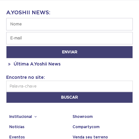
A.YOSHII NEWS:
Última A.Yoshii News
Encontre no site:
Institucional
Showroom
Notícias
Compartycom
Eventos
Venda seu terreno