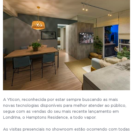
A Yticon, reconhecida por estar sempre buscando as mais
novas tecnologias disponíveis para melhor atender ao público,
segue com as vendas do seu mais recente lançamento em
Londrina, o Hamptons Residence, a todo vapor.
As visitas presenciais no showroom estão ocorrendo com todas