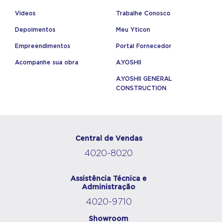
Videos
Trabalhe Conosco
Depoimentos
Meu Yticon
Empreendimentos
Portal Fornecedor
Acompanhe sua obra
A.YOSHII
A.YOSHII GENERAL
CONSTRUCTION
Central de Vendas
4020-8020
Assistência Técnica e
Administração
4020-9710
Showroom