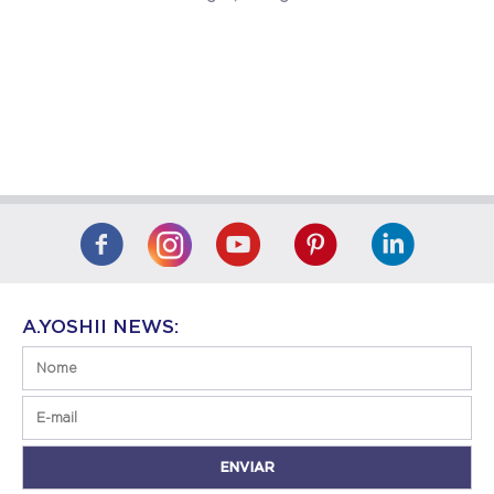
A.YOSHII NEWS: