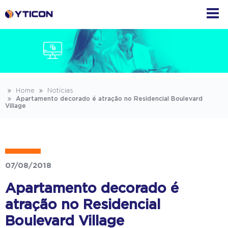
Home
Notícias
Apartamento decorado é atração no Residencial Boulevard
Village
07/08/2018
Apartamento decorado é
atração no Residencial
Boulevard Village