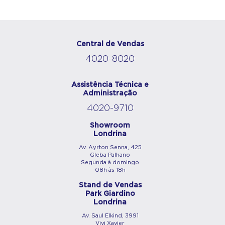
Central de Vendas
4020-8020
Assistência Técnica e
Administração
4020-9710
Showroom
Londrina
Av. Ayrton Senna, 425
Gleba Palhano
Segunda à domingo
08h às 18h
Stand de Vendas
Park Giardino
Londrina
Av. Saul Elkind, 3991
Vivi Xavier