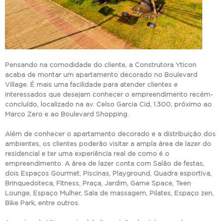
Pensando na comodidade do cliente, a Construtora Yticon
acaba de montar um apartamento decorado no Boulevard
Village. É mais uma facilidade para atender clientes e
interessados que desejam conhecer o empreendimento recém-
concluído, localizado na av. Celso Garcia Cid, 1.300, próximo ao
Marco Zero e ao Boulevard Shopping.
Além de conhecer o apartamento decorado e a distribuição dos
ambientes, os clientes poderão visitar a ampla área de lazer do
residencial e ter uma experiência real de como é o
empreendimento. A área de lazer conta com Salão de festas,
dois Espaços Gourmet, Piscinas, Playground, Quadra esportiva,
Brinquedoteca, Fitness, Praça, Jardim, Game Space, Teen
Lounge, Espaço Mulher, Sala de massagem, Pilates, Espaço zen,
Bike Park, entre outros.