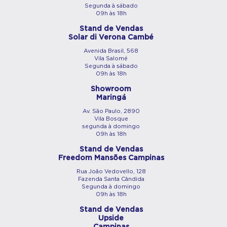
Segunda à sábado
09h às 18h
Stand de Vendas
Solar di Verona Cambé
Avenida Brasil, 568
Vila Salomé
Segunda à sábado
09h às 18h
Showroom
Maringá
Av. São Paulo, 2890
Vila Bosque
segunda à domingo
09h às 18h
Stand de Vendas
Freedom Mansões Campinas
Rua João Vedovello, 128
Fazenda Santa Cândida
Segunda à domingo
09h às 18h
Stand de Vendas
Upside