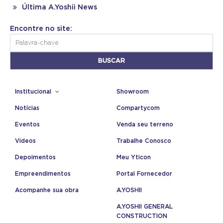
Última A.Yoshii News
Encontre no site:
Institucional
Showroom
Notícias
Compartycom
Eventos
Venda seu terreno
Videos
Trabalhe Conosco
Depoimentos
Meu Yticon
Empreendimentos
Portal Fornecedor
Acompanhe sua obra
A.YOSHII
A.YOSHII GENERAL
CONSTRUCTION