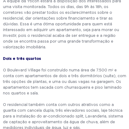
A equipe da Yticon estará à disposição dos interessados para
uma visita monitorada. Todos os dias, das 9h às 18h, os
corretores vão prestar todos os esclarecimentos sobre o
residencial, dar orientações sobre financiamento e tirar as
dúvidas. Essa é uma ótima oportunidade para quem está
interessado em adquirir um apartamento, seja para morar ou
investir, pois o residencial acaba de ser entregue e a região
onde se encontra passa por uma grande transformação e
valorização imobiliária.
Dois e três quartos
O Boulevard Village foi construído numa área de 7.500 m² e
conta com apartamentos de dois e três dormitórios (suíte), com
três opções de plantas, e uma ou duas vagas na garagem. Os
apartamentos tem sacada com churrasqueira e piso laminado
nos quartos e sala.
O residencial também conta com outros atrativos como a
guarita com cancela dupla, três elevadores sociais, laje técnica
para a instalação do ar-condicionado split, Lavanderia, sistema
de captação e aproveitamento da água de chuva, além de
medidores individuais de água, luz e gás.