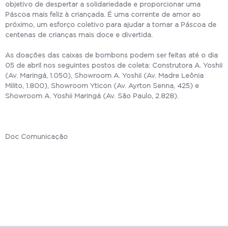
objetivo de despertar a solidariedade e proporcionar uma
Páscoa mais feliz à criançada. É uma corrente de amor ao
próximo, um esforço coletivo para ajudar a tornar a Páscoa de
centenas de crianças mais doce e divertida.
As doações das caixas de bombons podem ser feitas até o dia
05 de abril nos seguintes postos de coleta: Construtora A. Yoshii
(Av. Maringá, 1.050), Showroom A. Yoshii (Av. Madre Leônia
Milito, 1.800), Showroom Yticon (Av. Ayrton Senna, 425) e
Showroom A. Yoshii Maringá (Av. São Paulo, 2.828).
Doc Comunicação