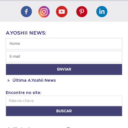
A.YOSHII NEWS:
Última A.Yoshii News
Encontre no site: