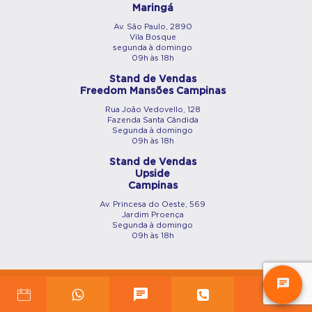
Maringá
Av. São Paulo, 2890
Vila Bosque
segunda à domingo
09h às 18h
Stand de Vendas
Freedom Mansões Campinas
Rua João Vedovello, 128
Fazenda Santa Cândida
Segunda à domingo
09h às 18h
Stand de Vendas
Upside
Campinas
Av. Princesa do Oeste, 569
Jardim Proença
Segunda à domingo
09h às 18h