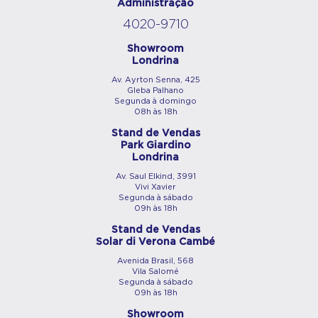
Administração
4020-9710
Showroom
Londrina
Av. Ayrton Senna, 425
Gleba Palhano
Segunda à domingo
08h às 18h
Stand de Vendas
Park Giardino
Londrina
Av. Saul Elkind, 3991
Vivi Xavier
Segunda à sábado
09h às 18h
Stand de Vendas
Solar di Verona Cambé
Avenida Brasil, 568
Vila Salomé
Segunda à sábado
09h às 18h
Showroom