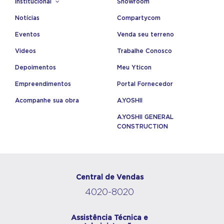
Institucional
Showroom
Notícias
Compartycom
Eventos
Venda seu terreno
Videos
Trabalhe Conosco
Depoimentos
Meu Yticon
Empreendimentos
Portal Fornecedor
Acompanhe sua obra
A.YOSHII
A.YOSHII GENERAL
CONSTRUCTION
Central de Vendas
4020-8020
Assistência Técnica e