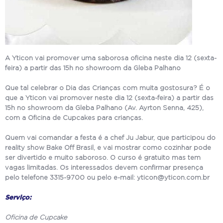
A Yticon vai promover uma saborosa oficina neste dia 12 (sexta-
feira) a partir das 15h no showroom da Gleba Palhano
Que tal celebrar o Dia das Crianças com muita gostosura? É o
que a Yticon vai promover neste dia 12 (sexta-feira) a partir das
15h no showroom da Gleba Palhano (Av. Ayrton Senna, 425),
com a Oficina de Cupcakes para crianças.
Quem vai comandar a festa é a chef Ju Jabur, que participou do
reality show Bake Off Brasil, e vai mostrar como cozinhar pode
ser divertido e muito saboroso. O curso é gratuito mas tem
vagas limitadas. Os interessados devem confirmar presença
pelo telefone 3315-9700 ou pelo e-mail: yticon@yticon.com.br
Serviço:
Oficina de Cupcake