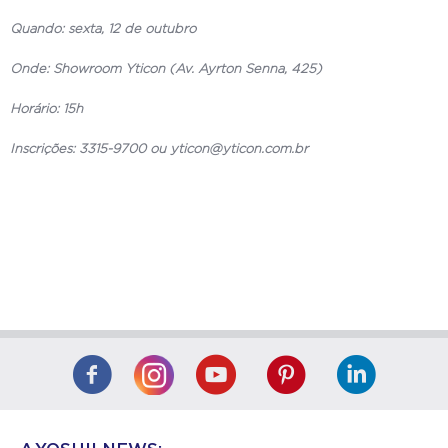
Quando: sexta, 12 de outubro
Onde: Showroom Yticon (Av. Ayrton Senna, 425)
Horário: 15h
Inscrições: 3315-9700 ou yticon@yticon.com.br