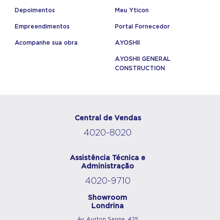
Depoimentos
Meu Yticon
Empreendimentos
Portal Fornecedor
Acompanhe sua obra
A.YOSHII
A.YOSHII GENERAL
CONSTRUCTION
Central de Vendas
4020-8020
Assistência Técnica e
Administração
4020-9710
Showroom
Londrina
Av. Ayrton Senna, 425