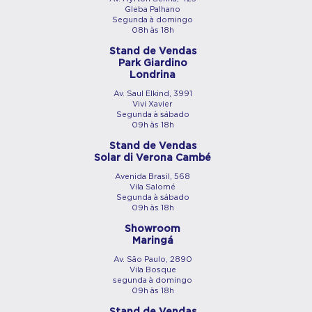
Gleba Palhano
Segunda à domingo
08h às 18h
Stand de Vendas
Park Giardino
Londrina
Av. Saul Elkind, 3991
Vivi Xavier
Segunda à sábado
09h às 18h
Stand de Vendas
Solar di Verona Cambé
Avenida Brasil, 568
Vila Salomé
Segunda à sábado
09h às 18h
Showroom
Maringá
Av. São Paulo, 2890
Vila Bosque
segunda à domingo
09h às 18h