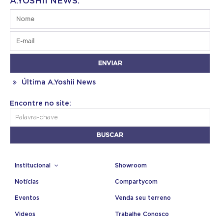
A.YOSHII NEWS:
Última A.Yoshii News
Encontre no site:
Institucional
Showroom
Notícias
Compartycom
Eventos
Venda seu terreno
Videos
Trabalhe Conosco