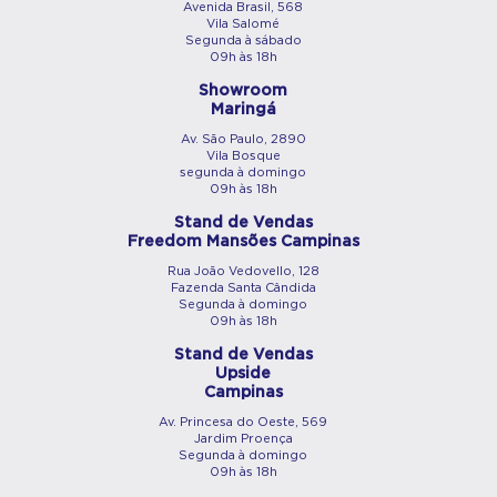
Avenida Brasil, 568
Vila Salomé
Segunda à sábado
09h às 18h
Showroom
Maringá
Av. São Paulo, 2890
Vila Bosque
segunda à domingo
09h às 18h
Stand de Vendas
Freedom Mansões Campinas
Rua João Vedovello, 128
Fazenda Santa Cândida
Segunda à domingo
09h às 18h
Stand de Vendas
Upside
Campinas
Av. Princesa do Oeste, 569
Jardim Proença
Segunda à domingo
09h às 18h