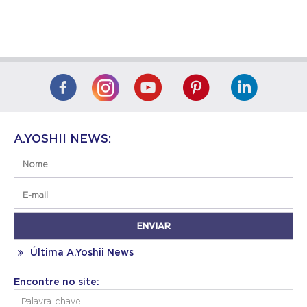
A.YOSHII NEWS:
Última A.Yoshii News
Encontre no site: