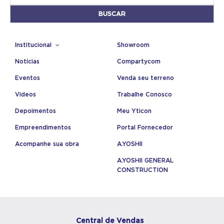
Institucional
Showroom
Notícias
Compartycom
Eventos
Venda seu terreno
Videos
Trabalhe Conosco
Depoimentos
Meu Yticon
Empreendimentos
Portal Fornecedor
Acompanhe sua obra
A.YOSHII
A.YOSHII GENERAL
CONSTRUCTION
Central de Vendas