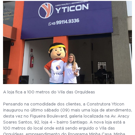
A loja fica a 100 metros do Vila das Orquídeas
Pensando na comodidade dos clientes, a Construtora Yticon
inaugurou no último sábado (09) mais uma loja de atendimento,
desta vez no Figueira Boulevard, galeria localizada na Av. Aracy
Soares Santos, 92, loja 4 – bairro Santiago. A nova loja está a
100 metros do local onde está sendo erguido o Vila das
Orquídeas, empreendimento do Programa Minha Casa, Minha