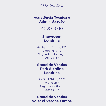
4020-8020
Assistência Técnica e
Administração
4020-9710
Showroom
Londrina
Av. Ayrton Senna, 425
Gleba Palhano
Segunda à domingo
08h às 18h
Stand de Vendas
Park Giardino
Londrina
Av. Saul Elkind, 3991
Vivi Xavier
Segunda à sábado
09h às 18h
Stand de Vendas
Solar di Verona Cambé