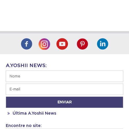
A.YOSHII NEWS:
Última A.Yoshii News
Encontre no site: