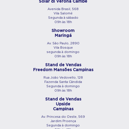
Solar di Verona Cambé
Avenida Brasil, 568
Vila Salomé
Segunda à sábado
09h às 18h
Showroom
Maringá
Av. São Paulo, 2890
Vila Bosque
segunda à domingo
09h às 18h
Stand de Vendas
Freedom Mansões Campinas
Rua João Vedovello, 128
Fazenda Santa Cândida
Segunda à domingo
09h às 18h
Stand de Vendas
Upside
Campinas
Av. Princesa do Oeste, 569
Jardim Proença
Segunda à domingo