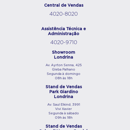
Central de Vendas
4020-8020
Assistência Técnica e
Administração
4020-9710
Showroom
Londrina
Av. Ayrton Senna, 425
Gleba Palhano
Segunda à domingo
08h às 18h
Stand de Vendas
Park Giardino
Londrina
Av. Saul Elkind, 3991
Vivi Xavier
Segunda à sábado
09h às 18h
Stand de Vendas