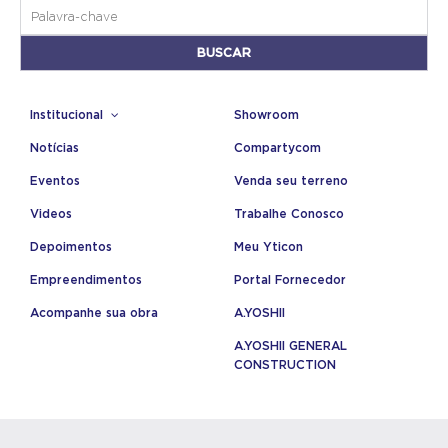
Institucional
Showroom
Notícias
Compartycom
Eventos
Venda seu terreno
Videos
Trabalhe Conosco
Depoimentos
Meu Yticon
Empreendimentos
Portal Fornecedor
Acompanhe sua obra
A.YOSHII
A.YOSHII GENERAL
CONSTRUCTION