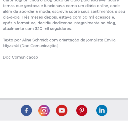
Carol Tognon criou o blog Salto de Ouro para escrever sobre
temas que gostava e funcionava como um diário online, onde
além de abordar a moda, escrevia sobre seus sentimentos e seu
dia-a-dia. Três meses depois, estava com 30 mil acessos e,
após a formatura, decidiu dedicar-se integralmente ao blog,
atualmente com 320 mil seguidores.
Texto por Aline Schmidt com orientação da jornalista Emilia
Miyazaki (Doc Comunicação)
Doc Comunicação