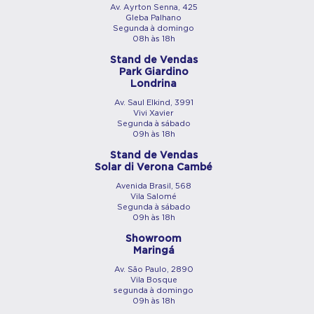
Av. Ayrton Senna, 425
Gleba Palhano
Segunda à domingo
08h às 18h
Stand de Vendas
Park Giardino
Londrina
Av. Saul Elkind, 3991
Vivi Xavier
Segunda à sábado
09h às 18h
Stand de Vendas
Solar di Verona Cambé
Avenida Brasil, 568
Vila Salomé
Segunda à sábado
09h às 18h
Showroom
Maringá
Av. São Paulo, 2890
Vila Bosque
segunda à domingo
09h às 18h