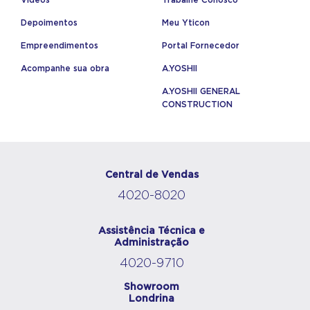
Depoimentos
Meu Yticon
Empreendimentos
Portal Fornecedor
Acompanhe sua obra
A.YOSHII
A.YOSHII GENERAL
CONSTRUCTION
Central de Vendas
4020-8020
Assistência Técnica e
Administração
4020-9710
Showroom
Londrina