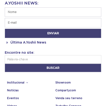
A.YOSHII NEWS:
Última A.Yoshii News
Encontre no site:
Institucional
Showroom
Notícias
Compartycom
Eventos
Venda seu terreno
Videos
Trabalhe Conosco