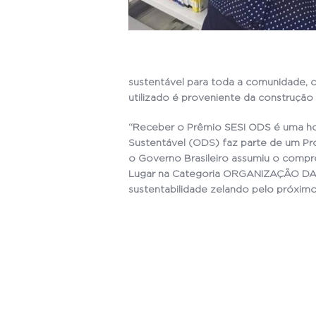
sustentável para toda a comunidade, c
utilizado é proveniente da construção c
“Receber o Prêmio SESI ODS é uma hon
Sustentável (ODS) faz parte de um Pro
o Governo Brasileiro assumiu o compr
Lugar na Categoria ORGANIZAÇÃO DA 
sustentabilidade zelando pelo próximo 