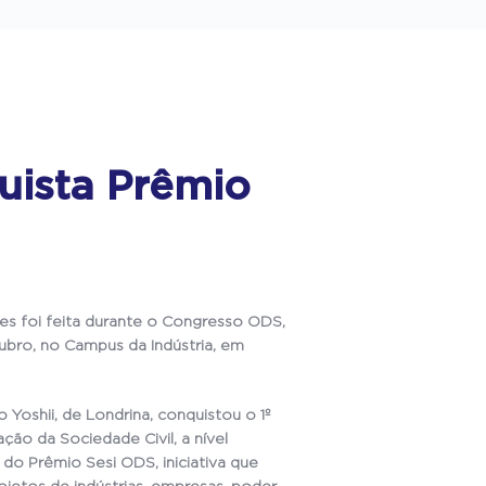
quista Prêmio
s foi feita durante o Congresso ODS,
ubro, no Campus da Indústria, em
o Yoshii, de Londrina, conquistou o 1º
ção da Sociedade Civil, a nível
 do Prêmio Sesi ODS, iniciativa que