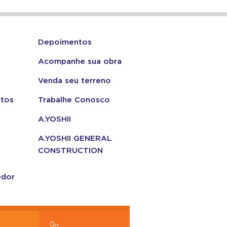
Depoimentos
Acompanhe sua obra
Venda seu terreno
tos
Trabalhe Conosco
A.YOSHII
A.YOSHII GENERAL
CONSTRUCTION
edor