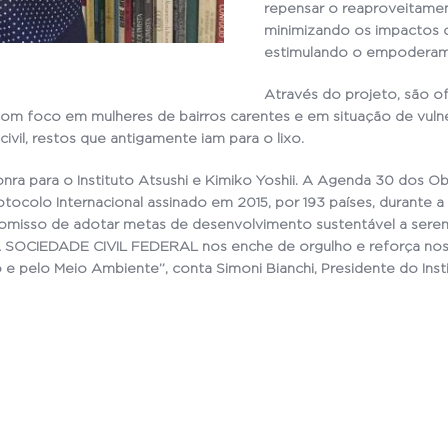
repensar o reaproveitament
minimizando os impactos 
estimulando o empoderam
Através do projeto, são of
om foco em mulheres de bairros carentes e em situação de vulner
ivil, restos que antigamente iam para o lixo.
ra para o Instituto Atsushi e Kimiko Yoshii. A Agenda 30 dos O
tocolo Internacional assinado em 2015, por 193 países, durante 
omisso de adotar metas de desenvolvimento sustentável a serem 
SOCIEDADE CIVIL FEDERAL nos enche de orgulho e reforça nos
e pelo Meio Ambiente”, conta Simoni Bianchi, Presidente do Insti