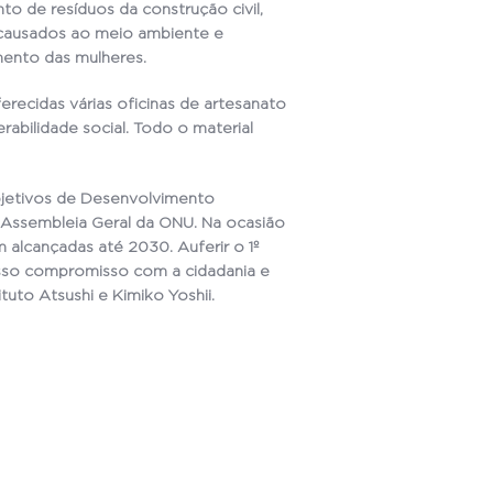
o de resíduos da construção civil,
causados ao meio ambiente e
ento das mulheres.
erecidas várias oficinas de artesanato
abilidade social. Todo o material
bjetivos de Desenvolvimento
a Assembleia Geral da ONU. Na ocasião
alcançadas até 2030. Auferir o 1º
so compromisso com a cidadania e
tuto Atsushi e Kimiko Yoshii.