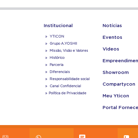
Institucional
Notícias
YTICON
Eventos
Grupo A.YOSHII
Videos
Missão, Visão e Valores
Histórico
Empreendimen
Parceria
Diferenciais
Showroom
Responsabilidade social
Compartycon
Canal Confidencial
Política de Privacidade
Meu Yticon
Portal Fornec