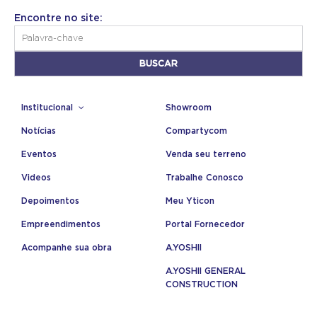
Encontre no site:
Institucional
Showroom
Notícias
Compartycom
Eventos
Venda seu terreno
Videos
Trabalhe Conosco
Depoimentos
Meu Yticon
Empreendimentos
Portal Fornecedor
Acompanhe sua obra
A.YOSHII
A.YOSHII GENERAL
CONSTRUCTION