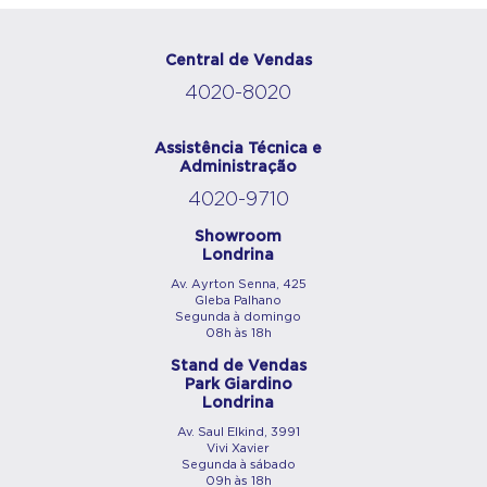
Central de Vendas
4020-8020
Assistência Técnica e
Administração
4020-9710
Showroom
Londrina
Av. Ayrton Senna, 425
Gleba Palhano
Segunda à domingo
08h às 18h
Stand de Vendas
Park Giardino
Londrina
Av. Saul Elkind, 3991
Vivi Xavier
Segunda à sábado
09h às 18h