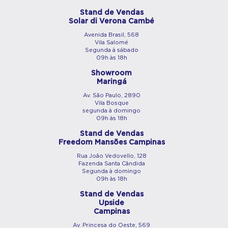
Stand de Vendas
Solar di Verona Cambé
Avenida Brasil, 568
Vila Salomé
Segunda à sábado
09h às 18h
Showroom
Maringá
Av. São Paulo, 2890
Vila Bosque
segunda à domingo
09h às 18h
Stand de Vendas
Freedom Mansões Campinas
Rua João Vedovello, 128
Fazenda Santa Cândida
Segunda à domingo
09h às 18h
Stand de Vendas
Upside
Campinas
Av. Princesa do Oeste, 569