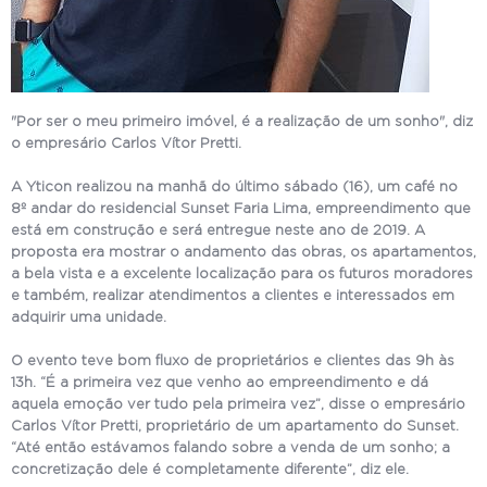
"Por ser o meu primeiro imóvel, é a realização de um sonho", diz
o empresário Carlos Vítor Pretti.
A Yticon realizou na manhã do último sábado (16), um café no
8º andar do residencial Sunset Faria Lima, empreendimento que
está em construção e será entregue neste ano de 2019. A
proposta era mostrar o andamento das obras, os apartamentos,
a bela vista e a excelente localização para os futuros moradores
e também, realizar atendimentos a clientes e interessados em
adquirir uma unidade.
O evento teve bom fluxo de proprietários e clientes das 9h às
13h. “É a primeira vez que venho ao empreendimento e dá
aquela emoção ver tudo pela primeira vez”, disse o empresário
Carlos Vítor Pretti, proprietário de um apartamento do Sunset.
“Até então estávamos falando sobre a venda de um sonho; a
concretização dele é completamente diferente”, diz ele.