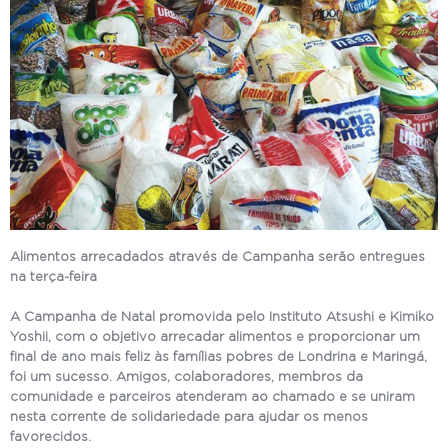
Alimentos arrecadados através de Campanha serão entregues
na terça-feira
A Campanha de Natal promovida pelo Instituto Atsushi e Kimiko
Yoshii, com o objetivo arrecadar alimentos e proporcionar um
final de ano mais feliz às famílias pobres de Londrina e Maringá,
foi um sucesso. Amigos, colaboradores, membros da
comunidade e parceiros atenderam ao chamado e se uniram
nesta corrente de solidariedade para ajudar os menos
favorecidos.