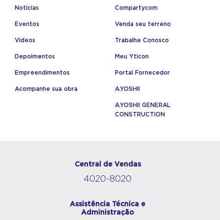
Notícias
Compartycom
Eventos
Venda seu terreno
Videos
Trabalhe Conosco
Depoimentos
Meu Yticon
Empreendimentos
Portal Fornecedor
Acompanhe sua obra
A.YOSHII
A.YOSHII GENERAL
CONSTRUCTION
Central de Vendas
4020-8020
Assistência Técnica e
Administração