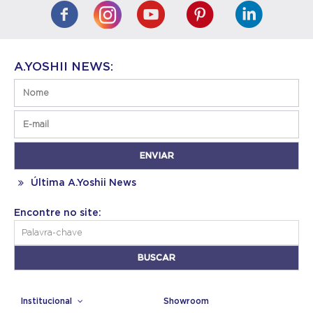
A.YOSHII NEWS:
Última A.Yoshii News
Encontre no site:
Institucional
Showroom