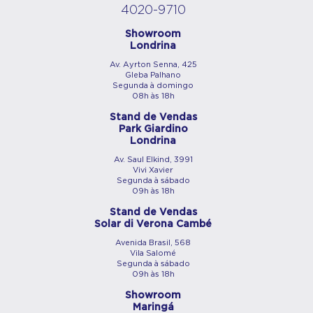
4020-9710
Showroom
Londrina
Av. Ayrton Senna, 425
Gleba Palhano
Segunda à domingo
08h às 18h
Stand de Vendas
Park Giardino
Londrina
Av. Saul Elkind, 3991
Vivi Xavier
Segunda à sábado
09h às 18h
Stand de Vendas
Solar di Verona Cambé
Avenida Brasil, 568
Vila Salomé
Segunda à sábado
09h às 18h
Showroom
Maringá