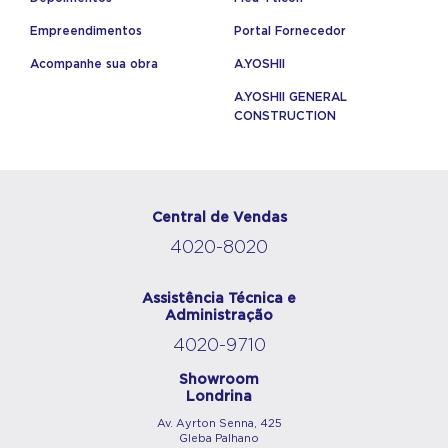
Empreendimentos
Portal Fornecedor
Acompanhe sua obra
A.YOSHII
A.YOSHII GENERAL
CONSTRUCTION
Central de Vendas
4020-8020
Assistência Técnica e
Administração
4020-9710
Showroom
Londrina
Av. Ayrton Senna, 425
Gleba Palhano