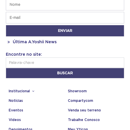
Última A.Yoshii News
Encontre no site:
Institucional
Showroom
Notícias
Compartycom
Eventos
Venda seu terreno
Videos
Trabalhe Conosco
Depoimentos
Meu Yticon