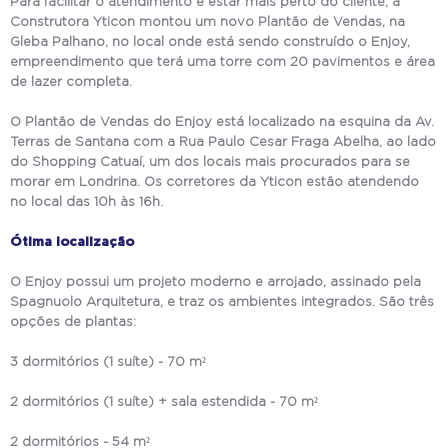
Para facilitar o atendimento e estar mais perto do cliente, a
Construtora Yticon montou um novo Plantão de Vendas, na
Gleba Palhano, no local onde está sendo construído o Enjoy,
empreendimento que terá uma torre com 20 pavimentos e área
de lazer completa.
O Plantão de Vendas do Enjoy está localizado na esquina da Av.
Terras de Santana com a Rua Paulo Cesar Fraga Abelha, ao lado
do Shopping Catuaí, um dos locais mais procurados para se
morar em Londrina. Os corretores da Yticon estão atendendo
no local das 10h às 16h.
Ótima localização
O Enjoy possui um projeto moderno e arrojado, assinado pela
Spagnuolo Arquitetura, e traz os ambientes integrados. São três
opções de plantas:
3 dormitórios (1 suíte) - 70 m²
2 dormitórios (1 suíte) + sala estendida - 70 m²
2 dormitórios - 54 m²