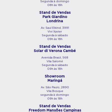
Segunda à domingo
08h às 18h
Stand de Vendas
Park Giardino
Londrina
Av. Saul Elkind, 3991
Vivi Xavier
Segunda à sábado
09h às 18h
Stand de Vendas
Solar di Verona Cambé
Avenida Brasil, 568
Vila Salomé
Segunda à sábado
09h às 18h
Showroom
Maringá
Av. São Paulo, 2890
Vila Bosque
segunda à domingo
09h às 18h
Stand de Vendas
Freedom Mansões Campinas