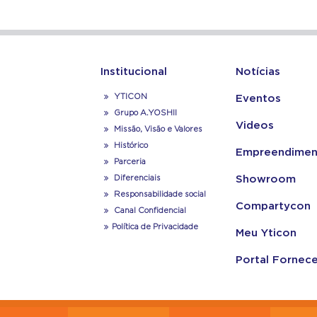
Institucional
Notícias
YTICON
Eventos
Grupo A.YOSHII
Videos
Missão, Visão e Valores
Histórico
Empreendimen
Parceria
Diferenciais
Showroom
Responsabilidade social
Compartycon
Canal Confidencial
Política de Privacidade
Meu Yticon
Portal Fornec