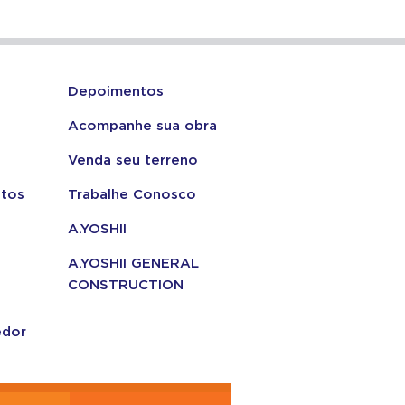
Depoimentos
Acompanhe sua obra
Venda seu terreno
tos
Trabalhe Conosco
A.YOSHII
A.YOSHII GENERAL
CONSTRUCTION
edor