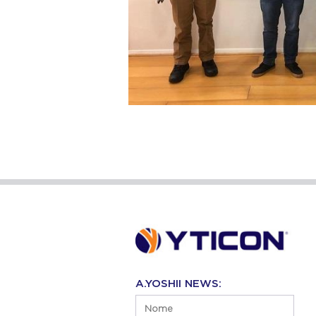
A.YOSHII NEWS: