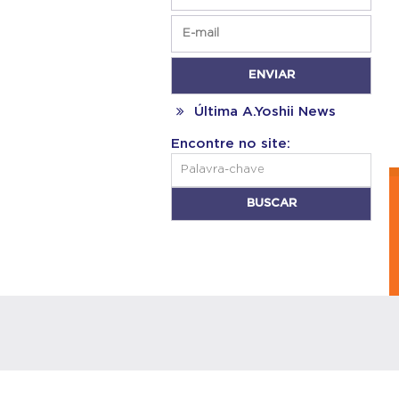
Última A.Yoshii News
Encontre no site: