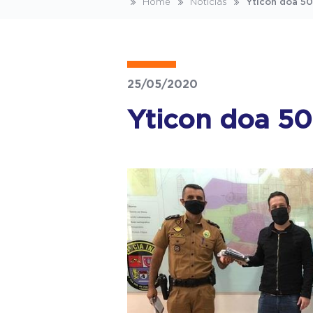
Home
Notícias
Yticon doa 500
25/05/2020
Yticon doa 50