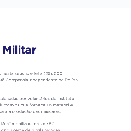
Militar
 nesta segunda-feira (25), 500
 4ª Companhia Independente de Polícia
ionadas por voluntários do Instituto
 lucrativos que forneceu o material e
para a produção das máscaras.
ária” mobilizou mais de 50
cionou cerca de 2 mil unidades.