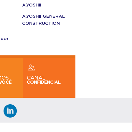
A.YOSHII
A.YOSHII GENERAL
CONSTRUCTION
edor
MOS
CANAL
VOCÊ
CONFIDENCIAL