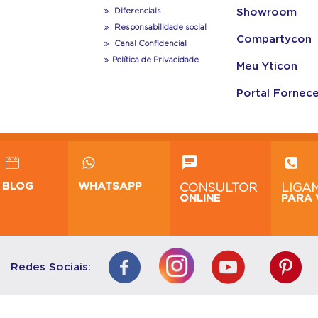
Diferenciais
Showroom
Responsabilidade social
Compartycon
Canal Confidencial
Política de Privacidade
Meu Yticon
Portal Fornec
BLOG
WHATSAPP
CONSULTOR
LIGA
ONLINE
PARA 
Redes Sociais: