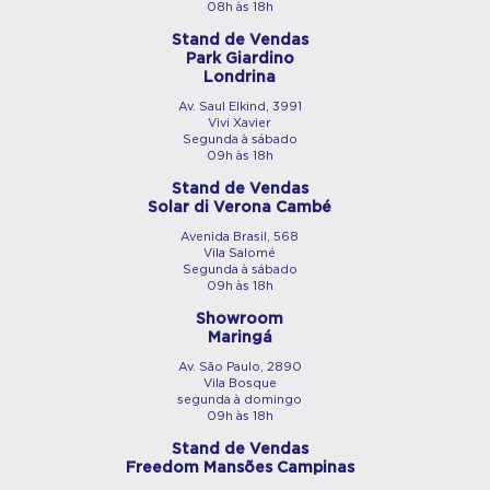
08h às 18h
Stand de Vendas
Park Giardino
Londrina
Av. Saul Elkind, 3991
Vivi Xavier
Segunda à sábado
09h às 18h
Stand de Vendas
Solar di Verona Cambé
Avenida Brasil, 568
Vila Salomé
Segunda à sábado
09h às 18h
Showroom
Maringá
Av. São Paulo, 2890
Vila Bosque
segunda à domingo
09h às 18h
Stand de Vendas
Freedom Mansões Campinas