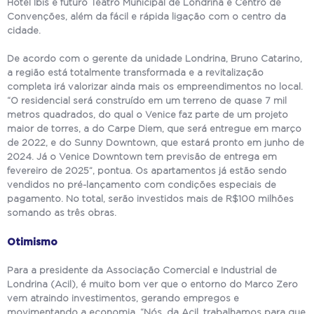
Hotel Ibis e futuro Teatro Municipal de Londrina e Centro de
Convenções, além da fácil e rápida ligação com o centro da
cidade.
De acordo com o gerente da unidade Londrina, Bruno Catarino,
a região está totalmente transformada e a revitalização
completa irá valorizar ainda mais os empreendimentos no local.
“O residencial será construído em um terreno de quase 7 mil
metros quadrados, do qual o Venice faz parte de um projeto
maior de torres, a do Carpe Diem, que será entregue em março
de 2022, e do Sunny Downtown, que estará pronto em junho de
2024. Já o Venice Downtown tem previsão de entrega em
fevereiro de 2025”, pontua. Os apartamentos já estão sendo
vendidos no pré-lançamento com condições especiais de
pagamento. No total, serão investidos mais de R$100 milhões
somando as três obras.
Otimismo
Para a presidente da Associação Comercial e Industrial de
Londrina (Acil), é muito bom ver que o entorno do Marco Zero
vem atraindo investimentos, gerando empregos e
movimentando a economia. “Nós, da Acil, trabalhamos para que