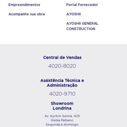
Empreendimentos
Portal Fornecedor
Acompanhe sua obra
A.YOSHII
A.YOSHII GENERAL
CONSTRUCTION
Central de Vendas
4020-8020
Assistência Técnica e
Administração
4020-9710
Showroom
Londrina
Av. Ayrton Senna, 425
Gleba Palhano
Segunda à domingo