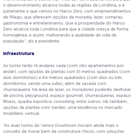
o desenvolvimento alcance todas as regiões de Londrina, e é
justamente o que vemos no Marco Zero, com empreendimentos
de fôlego, que oferecem opções de moradia, lazer, compras,
gastronomia e entretenimento. Que a prosperidade do Marco
Zero alcance toda Londrina para que a cidade cresça de forma
homogênea, e assim, melhorando a qualidade de vida da
população”, diz a presidente.
Infraestrutura
As torres terão 14 andares cada (com oito apartamentos por
andar), com opções de plantas com 51 metros quadrados (com
dois dormitórios) e 64 metros quadrados (com dois ou três
dormitórios, sendo uma suíte), além de sacada com
churrasqueira. Na área de lazer, os moradores poderão desfrutar
de piscina, playground, espaço gourmet, churrasqueiras, espaço
fitness, quadra esportiva, coworking, entre outros. Há, também,
opções de plantas com Garden, uma tendência no mercado
imobiliário vertical.
“As duas torres do Venice Downtown inovam ainda mais o
conceito de morar bem da construtora Yticon, com soluções