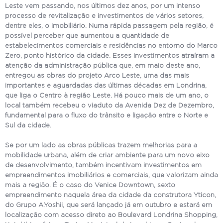
Leste vem passando, nos últimos dez anos, por um intenso
processo de revitalização e investimentos de vários setores,
dentre eles, o imobiliário. Numa rápida passagem pela região, é
possível perceber que aumentou a quantidade de
estabelecimentos comerciais e residências no entorno do Marco
Zero, ponto histórico da cidade. Esses investimentos atraíram a
atenção da administração pública que, em maio deste ano,
entregou as obras do projeto Arco Leste, uma das mais
importantes e aguardadas das últimas décadas em Londrina,
que liga o Centro à região Leste. Há pouco mais de um ano, o
local também recebeu o viaduto da Avenida Dez de Dezembro,
fundamental para o fluxo do trânsito e ligação entre o Norte e
Sul da cidade.
Se por um lado as obras públicas trazem melhorias para a
mobilidade urbana, além de criar ambiente para um novo eixo
de desenvolvimento, também incentivam investimentos em
empreendimentos imobiliários e comerciais, que valorizam ainda
mais a região. É o caso do Venice Downtown, sexto
empreendimento naquela área da cidade da construtora Yticon,
do Grupo A.Yoshii, que será lançado já em outubro e estará em
localização com acesso direto ao Boulevard Londrina Shopping,