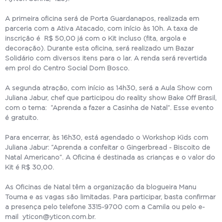
A primeira oficina será de Porta Guardanapos, realizada em
parceria com a Ativa Atacado, com início às 10h. A taxa de
inscrição é R$ 50,00 já com o Kit incluso (fita, argola e
decoração). Durante esta oficina, será realizado um Bazar
Solidário com diversos itens para o lar. A renda será revertida
em prol do Centro Social Dom Bosco.
A segunda atração, com início as 14h30, será a Aula Show com
Juliana Jabur, chef que participou do reality show Bake Off Brasil,
com o tema: “Aprenda a fazer a Casinha de Natal”. Esse evento
é gratuito.
Para encerrar, às 16h30, está agendado o Workshop Kids com
Juliana Jabur: “Aprenda a confeitar o Gingerbread - Biscoito de
Natal Americano”. A Oficina é destinada as crianças e o valor do
Kit é R$ 30,00.
As Oficinas de Natal têm a organização da blogueira Manu
Touma e as vagas são limitadas. Para participar, basta confirmar
a presença pelo telefone 3315-9700 com a Camila ou pelo e-
mail yticon@yticon.com.br.