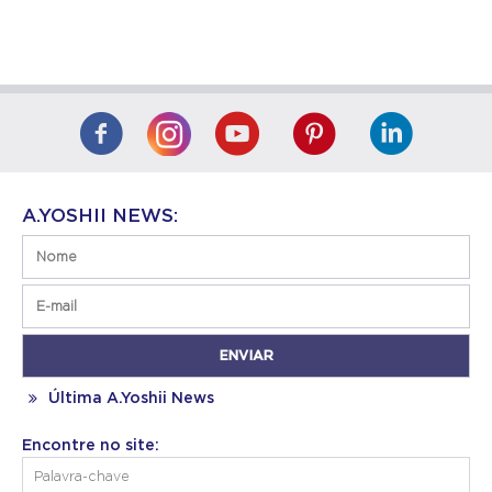
A.YOSHII NEWS:
Última A.Yoshii News
Encontre no site: