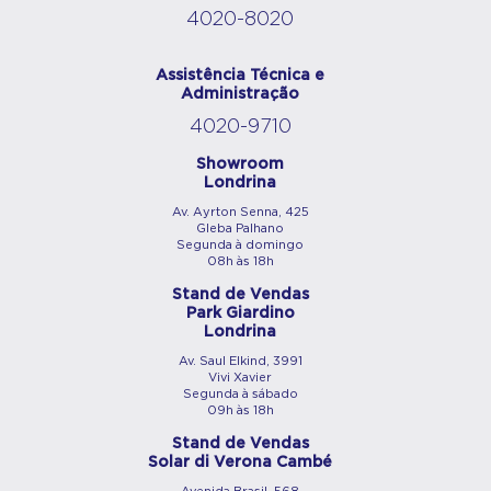
4020-8020
Assistência Técnica e
Administração
4020-9710
Showroom
Londrina
Av. Ayrton Senna, 425
Gleba Palhano
Segunda à domingo
08h às 18h
Stand de Vendas
Park Giardino
Londrina
Av. Saul Elkind, 3991
Vivi Xavier
Segunda à sábado
09h às 18h
Stand de Vendas
Solar di Verona Cambé