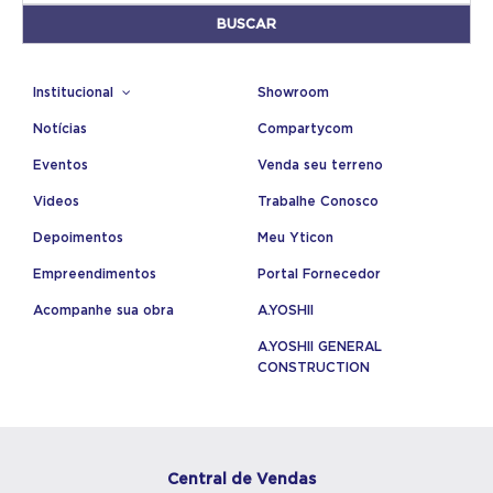
Institucional
Showroom
Notícias
Compartycom
Eventos
Venda seu terreno
Videos
Trabalhe Conosco
Depoimentos
Meu Yticon
Empreendimentos
Portal Fornecedor
Acompanhe sua obra
A.YOSHII
A.YOSHII GENERAL
CONSTRUCTION
Central de Vendas