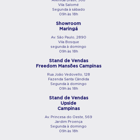
Avenida Brasil, 568
Vila Salomé
Segunda à sábado
09h às 18h
Showroom
Maringá
Av. São Paulo, 2890
Vila Bosque
segunda à domingo
09h às 18h
Stand de Vendas
Freedom Mansões Campinas
Rua João Vedovello, 128
Fazenda Santa Cândida
Segunda à domingo
09h às 18h
Stand de Vendas
Upside
Campinas
Av. Princesa do Oeste, 569
Jardim Proença
Segunda à domingo
09h às 18h