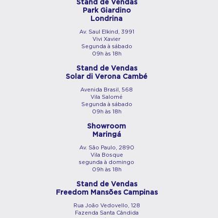
Stand de Vendas
Park Giardino
Londrina
Av. Saul Elkind, 3991
Vivi Xavier
Segunda à sábado
09h às 18h
Stand de Vendas
Solar di Verona Cambé
Avenida Brasil, 568
Vila Salomé
Segunda à sábado
09h às 18h
Showroom
Maringá
Av. São Paulo, 2890
Vila Bosque
segunda à domingo
09h às 18h
Stand de Vendas
Freedom Mansões Campinas
Rua João Vedovello, 128
Fazenda Santa Cândida