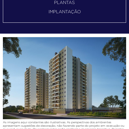
PLANTAS
IMPLANTAÇÃO
As imagens aqui constantes são ilustrativas. As perspectivas dos ambientes
apresentam sugestões de decoração, não fazendo parte do projeto em execução ou