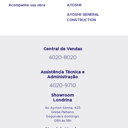
Acompanhe sua obra
A.YOSHII
A.YOSHII GENERAL
CONSTRUCTION
Central de Vendas
4020-8020
Assistência Técnica e
Administração
4020-9710
Showroom
Londrina
Av. Ayrton Senna, 425
Gleba Palhano
Segunda à domingo
08h às 18h