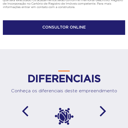
que será executado. Os acabamentos serão conforme memorial descritivo. Registro
de Incorporação no Cartório de Registro de Imóveis competente. Para mais
informações entrar em contato com a construtora.
CONSULTOR ONLINE
DIFERENCIAIS
Conheça os diferenciais deste empreendimento