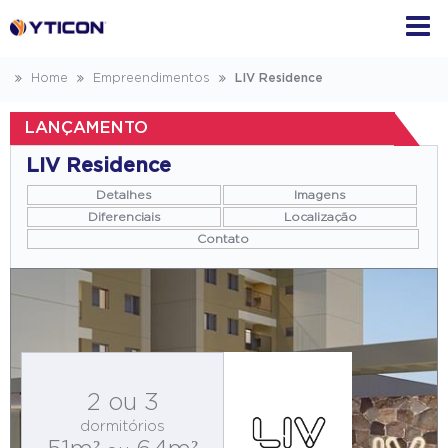
Home
Empreendimentos
LIV Residence
LANÇAMENTO
LIV Residence
Detalhes
Imagens
Diferenciais
Localização
Contato
2 ou 3
dormitórios