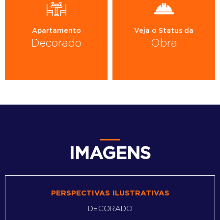
Apartamento
Veja o Status da
Decorado
Obra
IMAGENS
PERSPECTIVAS ILUSTRATIVAS
DECORADO